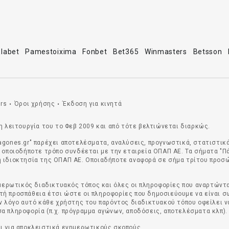
Elabet
Pamestoixima
Fonbet
Bet365
Winmasters
Betsson
rs
Όροι χρήσης
Έκδοση για κινητά
•
•
η λειτουργία του το Φεβ 2009 και από τότε βελτιώνεται διαρκώς.
agones.gr" παρέχει αποτελέσματα, αναλύσεις, προγνωστικά, στατιστικ
ε οποιοδήποτε τρόπο συνδέεται με την εταιρεία ΟΠΑΠ ΑΕ. Τα σήματα "Π
 ιδιοκτησία της ΟΠΑΠ ΑΕ. Οποιαδήποτε αναφορά σε σήμα τρίτου προσώπ
νημερωτικός διαδικτυακός τόπος και όλες οι πληροφορίες που αναρτώντ
ή προσπάθεια έτσι ώστε οι πληροφορίες που δημοσιεύουμε να είναι σ
ον λόγο αυτό κάθε χρήστης του παρόντος διαδικτυακού τόπου οφείλει 
α πληροφορία (π.χ. πρόγραμμα αγώνων, αποδόσεις, αποτελέσματα κλπ).
ι για αποκλειστικά ενημερωτικούς σκοπούς.