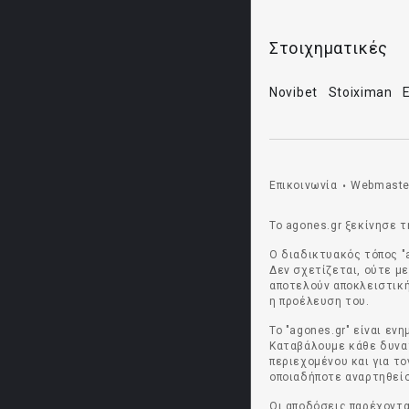
Στοιχηματικές
Novibet
Stoiximan
Επικοινωνία
Webmaste
•
Το agones.gr ξεκίνησε τ
Ο διαδικτυακός τόπος "
Δεν σχετίζεται, ούτε μ
αποτελούν αποκλειστική
η προέλευση του.
Το "agones.gr" είναι ε
Καταβάλουμε κάθε δυνατ
περιεχομένου και για τ
οποιαδήποτε αναρτηθείσ
Οι αποδόσεις παρέχοντα