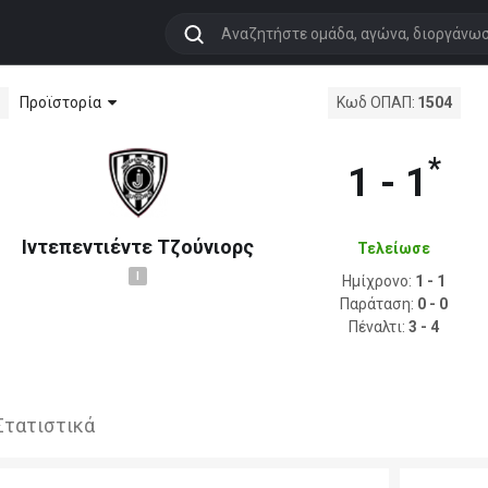
Προϊστορία
Κωδ ΟΠΑΠ:
1504
*
1 - 1
Ιντεπεντιέντε Τζούνιορς
Τελείωσε
I
Ημίχρονο:
1 - 1
Παράταση:
0 - 0
Πέναλτι:
3 - 4
Στατιστικά