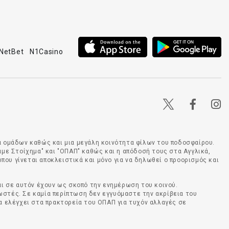
NetBet
N1Casino
ά ομάδων καθώς και μια μεγάλη κοινότητα φίλων του ποδοσφαίρου.
άμε Στοίχημα" και "ΟΠΑΠ" καθώς και η απόδοσή τους στα Αγγλικά,
ου γίνεται αποκλειστικά και μόνο για να δηλωθεί ο προορισμός και
αι σε αυτόν έχουν ως σκοπό την ενημέρωση του κοινού.
ωστές. Σε καμία περίπτωση δεν εγγυόμαστε την ακρίβεια του
να ελέγχει στα πρακτορεία του ΟΠΑΠ για τυχόν αλλαγές σε