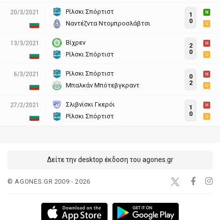
Ρίλσκι Σπόρτιστ
20/3/2021
N
1
0
Ναντέζντα Ντομπροσλάβτσι
U
Βίχρεν
13/3/2021
H
2
0
Ρίλσκι Σπόρτιστ
U
Ρίλσκι Σπόρτιστ
6/3/2021
H
0
2
Μπαλκάν Μπότεβγκραντ
U
Σλιβνίσκι Γκερόι
27/2/2021
H
1
0
Ρίλσκι Σπόρτιστ
U
Δείτε την desktop έκδοση του agones.gr
© AGONES.GR 2009 - 2026