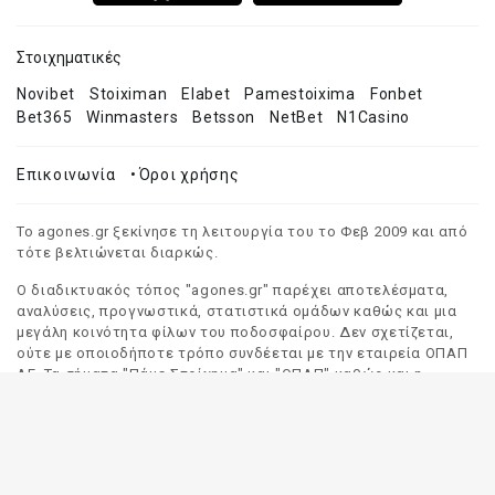
Στοιχηματικές
Novibet
Stoiximan
Elabet
Pamestoixima
Fonbet
Bet365
Winmasters
Betsson
NetBet
N1Casino
Επικοινωνία
•
Όροι χρήσης
Το agones.gr ξεκίνησε τη λειτουργία του το Φεβ 2009 και από
τότε βελτιώνεται διαρκώς.
Ο διαδικτυακός τόπος "agones.gr" παρέχει αποτελέσματα,
αναλύσεις, προγνωστικά, στατιστικά ομάδων καθώς και μια
μεγάλη κοινότητα φίλων του ποδοσφαίρου. Δεν σχετίζεται,
ούτε με οποιοδήποτε τρόπο συνδέεται με την εταιρεία ΟΠΑΠ
ΑΕ. Τα σήματα "Πάμε Στοίχημα" και "ΟΠΑΠ" καθώς και η
απόδοσή τους στα Αγγλικά, αποτελούν αποκλειστική
ιδιοκτησία της ΟΠΑΠ ΑΕ. Οποιαδήποτε αναφορά σε σήμα
τρίτου προσώπου γίνεται αποκλειστικά και μόνο για να
δηλωθεί ο προορισμός και η προέλευση του.