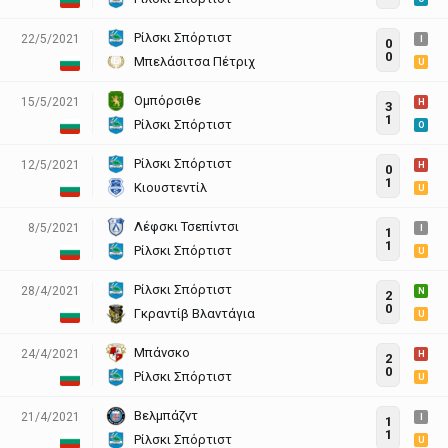
Ρίλσκι Σπόρτιστ
22/5/2021
I
0
0
Μπελάσιτσα Πέτριχ
U
Ομπόρσιθε
15/5/2021
H
3
1
Ρίλσκι Σπόρτιστ
O
Ρίλσκι Σπόρτιστ
12/5/2021
H
0
1
Κιουστεντίλ
U
Λέφσκι Τσεπίντσι
8/5/2021
I
1
1
Ρίλσκι Σπόρτιστ
U
Ρίλσκι Σπόρτιστ
28/4/2021
N
2
0
Γκραντίβ Βλαντάγια
U
Μπάνσκο
24/4/2021
H
2
0
Ρίλσκι Σπόρτιστ
U
Βελμπάζντ
21/4/2021
I
1
1
Ρίλσκι Σπόρτιστ
U