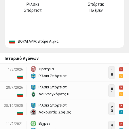
Ρίλσκι
Σπάρτακ
Σπόρτιστ
Πλέβεν
ΒΟΥΛΓΑΡΙΑ: Βτόρα Λίγκα
Ιστορικό Αγώνων
Φρατρία
1/8/2026
H
1
0
Ρίλσκι Σπόρτιστ
U
Ρίλσκι Σπόρτιστ
28/7/2026
H
0
1
Λουντογκόρετς Β
U
Ρίλσκι Σπόρτιστ
28/10/2025
H
2
3
Λοκομοτίβ Σόφιας
O
Βίχρεν
11/9/2021
H
4
1