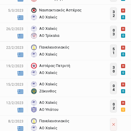
Ναυπακτιακός Αστέρας
5/3/2023
H
3
2
ΑΟ Χαλκίς
O
ΑΟ Χαλκίς
26/2/2023
H
0
3
ΑΟ Τρίκαλα
O
Πανελευσινιακός
22/2/2023
H
5
1
ΑΟ Χαλκίς
O
Αστέρας Πετριτή
19/2/2023
H
3
0
ΑΟ Χαλκίς
O
ΑΟ Χαλκίς
15/2/2023
H
0
4
Ζάκυνθος
O
ΑΟ Χαλκίς
12/2/2023
H
0
2
ΑΟ Υπάτου
U
Πανελευσινιακός
8/2/2023
ΑΟ Χαλκίς