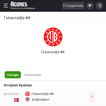
Στοιχηματικές
Stoixima
στο ποδόσφαιρο
Γκλαντσάξε ΦΚ
Γκλαντσάξε ΦΚ
Σύνοψη
Στατιστικά
Ιστορικό Αγώνων
Γκλαντσάξε ΦΚ
24/10/2025
Σκόβσοβεντ