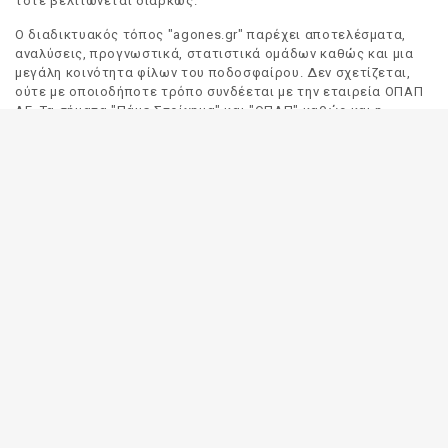
τότε βελτιώνεται διαρκώς.
Ο διαδικτυακός τόπος "agones.gr" παρέχει αποτελέσματα,
αναλύσεις, προγνωστικά, στατιστικά ομάδων καθώς και μια
μεγάλη κοινότητα φίλων του ποδοσφαίρου. Δεν σχετίζεται,
ούτε με οποιοδήποτε τρόπο συνδέεται με την εταιρεία ΟΠΑΠ
ΑΕ. Τα σήματα "Πάμε Στοίχημα" και "ΟΠΑΠ" καθώς και η
απόδοσή τους στα Αγγλικά, αποτελούν αποκλειστική
ιδιοκτησία της ΟΠΑΠ ΑΕ. Οποιαδήποτε αναφορά σε σήμα
τρίτου προσώπου γίνεται αποκλειστικά και μόνο για να
δηλωθεί ο προορισμός και η προέλευση του.
Το "agones.gr" είναι ενημερωτικός διαδικτυακός τόπος και
όλες οι πληροφορίες που αναρτώνται σε αυτόν έχουν ως
σκοπό την ενημέρωση του κοινού. Καταβάλουμε κάθε δυνατή
προσπάθεια έτσι ώστε οι πληροφορίες που δημοσιεύουμε να
είναι σωστές. Σε καμία περίπτωση δεν εγγυόμαστε την
ακρίβεια του περιεχομένου και για τον λόγο αυτό κάθε
χρήστης του παρόντος διαδικτυακού τόπου οφείλει να
ελέγχει στα πρακτορεία του ΟΠΑΠ για τυχόν αλλαγές σε
οποιαδήποτε αναρτηθείσα πληροφορία (π.χ. πρόγραμμα
αγώνων, αποδόσεις, αποτελέσματα κλπ).
Οι αποδόσεις παρέχονται για αποκλειστικά ενημερωτικούς
σκοπούς.