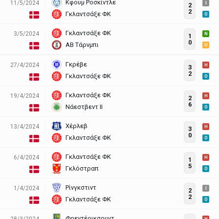
Κφουμ Ροσκίντλε
11/5/2024
I
2
2
Γκλαντσάξε ΦΚ
O
Γκλαντσάξε ΦΚ
3/5/2024
N
1
0
ΑΒ Τάρνμπι
U
Γκρέβε
27/4/2024
H
3
2
Γκλαντσάξε ΦΚ
O
Γκλαντσάξε ΦΚ
19/4/2024
H
2
6
Νάεστβεντ ΙΙ
O
Χέρλεβ
13/4/2024
H
3
0
Γκλαντσάξε ΦΚ
O
Γκλαντσάξε ΦΚ
6/4/2024
H
1
5
Γκλόστραπ
O
Ρίνγκστιντ
1/4/2024
I
2
2
Γκλαντσάξε ΦΚ
O
Φρεντέρικσουντ
28/3/2024