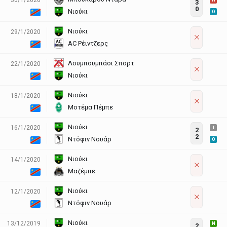
H
3
0
Νιούκι
O
Νιούκι
29/1/2020
AC Ρέιντζερς
Λουμπουμπάσι Σπορτ
22/1/2020
Νιούκι
Νιούκι
18/1/2020
Μοτέμα Πέμπε
Νιούκι
16/1/2020
I
2
2
Ντόφιν Νουάρ
O
Νιούκι
14/1/2020
Μαζέμπε
Νιούκι
12/1/2020
Ντόφιν Νουάρ
Νιούκι
13/12/2019
N
2