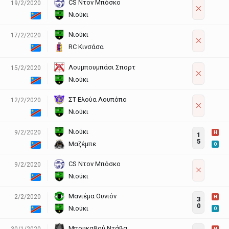
CS Ντον Μπόσκο
19/2/2020
Νιούκι
Νιούκι
17/2/2020
RC Κινσάσα
Λουμπουμπάσι Σπορτ
15/2/2020
Νιούκι
ΣΤ Ελούα Λουπόπο
12/2/2020
Νιούκι
Νιούκι
9/2/2020
H
1
5
Μαζέμπε
O
CS Ντον Μπόσκο
9/2/2020
Νιούκι
Μανιέμα Ουνιόν
2/2/2020
H
3
0
Νιούκι
O
Μπουκαβού Ντάβα
30/1/2020