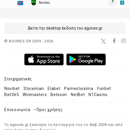
1
Νιούκι
O
Δείτε την desktop έκδοση του agones.gr
© AGONES.GR 2009 - 2026
Στοιχηματικές
Novibet
Stoiximan
Elabet
Pamestoixima
Fonbet
Bet365
Winmasters
Betsson
NetBet
N1Casino
Επικοινωνία
•
Όροι χρήσης
Το agones.gr ξεκίνησε τη λειτουργία του το Φεβ 2009 και από