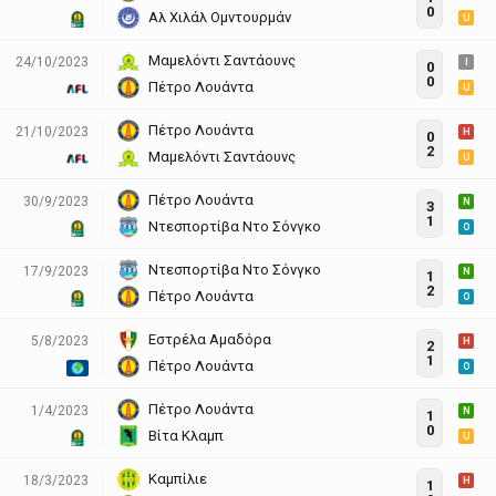
0
Αλ Χιλάλ Ομντουρμάν
U
Μαμελόντι Σαντάουνς
24/10/2023
I
0
0
Πέτρο Λουάντα
U
Πέτρο Λουάντα
21/10/2023
H
0
2
Μαμελόντι Σαντάουνς
U
Πέτρο Λουάντα
30/9/2023
N
3
1
Ντεσπορτίβα Ντο Σόνγκο
O
Ντεσπορτίβα Ντο Σόνγκο
17/9/2023
N
1
2
Πέτρο Λουάντα
O
Εστρέλα Αμαδόρα
5/8/2023
H
2
1
Πέτρο Λουάντα
O
Πέτρο Λουάντα
1/4/2023
N
1
0
Βίτα Κλαμπ
U
Καμπίλιε
18/3/2023
H
1