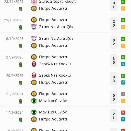
Σίμπα Σπορτς Κλαμπ
23/11/2025
N
0
1
Πέτρο Λουάντα
U
Πέτρο Λουάντα
25/10/2025
N
2
0
Σταντ Ντ. Αμπιτζάν
U
Σταντ Ντ. Αμπιτζάν
18/10/2025
N
0
2
Πέτρο Λουάντα
U
Πέτρο Λουάντα
27/9/2025
N
3
0
Σερκλ Ντε Χοακίμ
O
Σερκλ Ντε Χοακίμ
20/9/2025
N
0
3
Πέτρο Λουάντα
O
Πέτρο Λουάντα
21/9/2024
I
0
0
Μανιέμα Ουνιόν
U
Μανιέμα Ουνιόν
14/9/2024
H
2
1
Πέτρο Λουάντα
O
Πέτρο Λουάντα
6/4/2024