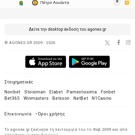
0
Πέτρο Λουάντα
U
Δείτε την desktop έκδοση του agones.gr
© AGONES.GR 2009 - 2026
Στοιχηματικές
Novibet
Stoiximan
Elabet
Pamestoixima
Fonbet
Bet365
Winmasters
Betsson
NetBet
N1Casino
Επικοινωνία
•
Όροι χρήσης
Το agones.gr ξεκίνησε τη λειτουργία του το Φεβ 2009 και από