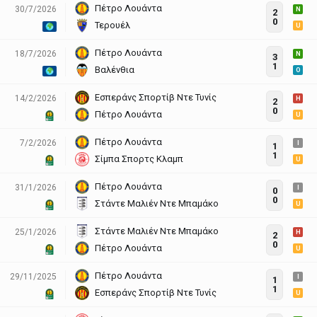
Πέτρο Λουάντα
30/7/2026
N
2
0
Τερουέλ
U
Πέτρο Λουάντα
18/7/2026
N
3
1
Βαλένθια
O
Εσπεράνς Σπορτίβ Ντε Τυνίς
14/2/2026
H
2
0
Πέτρο Λουάντα
U
Πέτρο Λουάντα
7/2/2026
I
1
1
Σίμπα Σπορτς Κλαμπ
U
Πέτρο Λουάντα
31/1/2026
I
0
0
Στάντε Μαλιέν Ντε Μπαμάκο
U
Στάντε Μαλιέν Ντε Μπαμάκο
25/1/2026
H
2
0
Πέτρο Λουάντα
U
Πέτρο Λουάντα
29/11/2025
I
1
1
Εσπεράνς Σπορτίβ Ντε Τυνίς
U