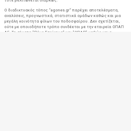
τότε βελτιώνεται διαρκώς.
Ο διαδικτυακός τόπος "agones.gr" παρέχει αποτελέσματα,
αναλύσεις, προγνωστικά, στατιστικά ομάδων καθώς και μια
μεγάλη κοινότητα φίλων του ποδοσφαίρου. Δεν σχετίζεται,
ούτε με οποιοδήποτε τρόπο συνδέεται με την εταιρεία ΟΠΑΠ
ΑΕ. Τα σήματα "Πάμε Στοίχημα" και "ΟΠΑΠ" καθώς και η
απόδοσή τους στα Αγγλικά, αποτελούν αποκλειστική
ιδιοκτησία της ΟΠΑΠ ΑΕ. Οποιαδήποτε αναφορά σε σήμα
τρίτου προσώπου γίνεται αποκλειστικά και μόνο για να
δηλωθεί ο προορισμός και η προέλευση του.
Το "agones.gr" είναι ενημερωτικός διαδικτυακός τόπος και
όλες οι πληροφορίες που αναρτώνται σε αυτόν έχουν ως
σκοπό την ενημέρωση του κοινού. Καταβάλουμε κάθε δυνατή
προσπάθεια έτσι ώστε οι πληροφορίες που δημοσιεύουμε να
είναι σωστές. Σε καμία περίπτωση δεν εγγυόμαστε την
ακρίβεια του περιεχομένου και για τον λόγο αυτό κάθε
χρήστης του παρόντος διαδικτυακού τόπου οφείλει να
ελέγχει στα πρακτορεία του ΟΠΑΠ για τυχόν αλλαγές σε
οποιαδήποτε αναρτηθείσα πληροφορία (π.χ. πρόγραμμα
αγώνων, αποδόσεις, αποτελέσματα κλπ).
Οι αποδόσεις παρέχονται για αποκλειστικά ενημερωτικούς
σκοπούς.