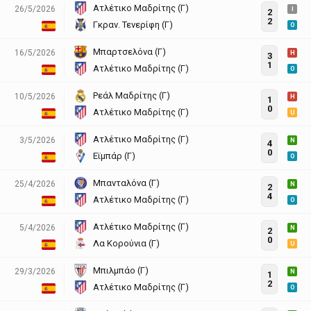
Ατλέτικο Μαδρίτης (Γ)
26/5/2026
I
2
2
Γκραν. Τενερίφη (Γ)
O
Μπαρτσελόνα (Γ)
16/5/2026
H
3
1
Ατλέτικο Μαδρίτης (Γ)
O
Ρεάλ Μαδρίτης (Γ)
10/5/2026
H
1
0
Ατλέτικο Μαδρίτης (Γ)
U
Ατλέτικο Μαδρίτης (Γ)
3/5/2026
N
4
0
Εϊμπάρ (Γ)
O
Μπανταλόνα (Γ)
25/4/2026
N
2
4
Ατλέτικο Μαδρίτης (Γ)
O
Ατλέτικο Μαδρίτης (Γ)
5/4/2026
N
2
0
Λα Κορούνια (Γ)
U
Μπιλμπάο (Γ)
29/3/2026
N
1
2
Ατλέτικο Μαδρίτης (Γ)
O