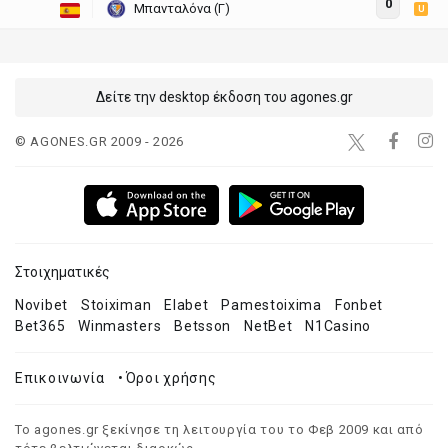
0
Μπανταλόνα (Γ)
U
Δείτε την desktop έκδοση του agones.gr
© AGONES.GR 2009 - 2026
Στοιχηματικές
Novibet
Stoiximan
Elabet
Pamestoixima
Fonbet
Bet365
Winmasters
Betsson
NetBet
N1Casino
Επικοινωνία
•
Όροι χρήσης
Το agones.gr ξεκίνησε τη λειτουργία του το Φεβ 2009 και από