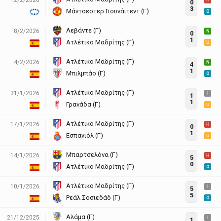
H
0
3
Μάντσεστερ Γιουνάιτεντ (Γ)
O
Λεβάντε (Γ)
8/2/2026
N
0
1
Ατλέτικο Μαδρίτης (Γ)
U
Ατλέτικο Μαδρίτης (Γ)
4/2/2026
N
4
1
Μπιλμπάο (Γ)
O
Ατλέτικο Μαδρίτης (Γ)
31/1/2026
I
1
1
Γρανάδα (Γ)
U
Ατλέτικο Μαδρίτης (Γ)
17/1/2026
H
0
1
Εσπανιόλ (Γ)
U
Μπαρτσελόνα (Γ)
14/1/2026
H
5
0
Ατλέτικο Μαδρίτης (Γ)
O
Ατλέτικο Μαδρίτης (Γ)
10/1/2026
I
5
5
Ρεάλ Σοσιεδάδ (Γ)
O
Αλάμα (Γ)
21/12/2025
I
1