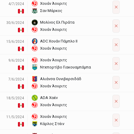
Χουάν Άουριτς
4/7/2024
Σαν Μάρκος
Μολίνος Ελ Πιράτα
30/6/2024
Χουάν Άουριτς
ADC Χουάν Πάμπλο ΙΙ
15/6/2024
Χουάν Άουριτς
Χουάν Άουριτς
9/6/2024
Ντεπορτίβο Γιακουαμπάμπα
Αλιάνσα Ουνιβερσιδάδ
7/6/2024
Χουάν Άουριτς
ADA Χαέν
18/5/2024
Χουάν Άουριτς
Χουάν Άουριτς
11/5/2024
Κάρλος Στέιν