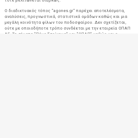
τότε βελτιώνεται διαρκώς.
Ο διαδικτυακός τόπος "agones.gr" παρέχει αποτελέσματα,
αναλύσεις, προγνωστικά, στατιστικά ομάδων καθώς και μια
μεγάλη κοινότητα φίλων του ποδοσφαίρου. Δεν σχετίζεται,
ούτε με οποιοδήποτε τρόπο συνδέεται με την εταιρεία ΟΠΑΠ
ΑΕ. Τα σήματα "Πάμε Στοίχημα" και "ΟΠΑΠ" καθώς και η
απόδοσή τους στα Αγγλικά, αποτελούν αποκλειστική
ιδιοκτησία της ΟΠΑΠ ΑΕ. Οποιαδήποτε αναφορά σε σήμα
τρίτου προσώπου γίνεται αποκλειστικά και μόνο για να
δηλωθεί ο προορισμός και η προέλευση του.
Το "agones.gr" είναι ενημερωτικός διαδικτυακός τόπος και
όλες οι πληροφορίες που αναρτώνται σε αυτόν έχουν ως
σκοπό την ενημέρωση του κοινού. Καταβάλουμε κάθε δυνατή
προσπάθεια έτσι ώστε οι πληροφορίες που δημοσιεύουμε να
είναι σωστές. Σε καμία περίπτωση δεν εγγυόμαστε την
ακρίβεια του περιεχομένου και για τον λόγο αυτό κάθε
χρήστης του παρόντος διαδικτυακού τόπου οφείλει να
ελέγχει στα πρακτορεία του ΟΠΑΠ για τυχόν αλλαγές σε
οποιαδήποτε αναρτηθείσα πληροφορία (π.χ. πρόγραμμα
αγώνων, αποδόσεις, αποτελέσματα κλπ).
Οι αποδόσεις παρέχονται για αποκλειστικά ενημερωτικούς
σκοπούς.