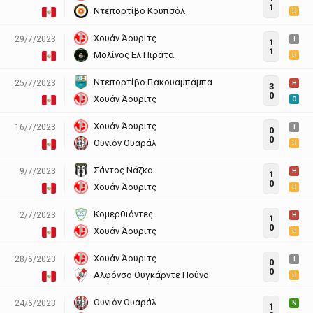
1
Ντεπορτίβο Κουπσόλ
U
Χουάν Άουριτς
29/7/2023
I
1
1
Μολίνος Ελ Πιράτα
U
Ντεπορτίβο Γιακουαμπάμπα
25/7/2023
H
3
0
Χουάν Άουριτς
O
Χουάν Άουριτς
16/7/2023
I
0
0
Ουνιόν Ουαράλ
U
Σάντος Νάζκα
9/7/2023
H
1
0
Χουάν Άουριτς
U
Κομερθιάντες
2/7/2023
H
1
0
Χουάν Άουριτς
U
Χουάν Άουριτς
28/6/2023
I
0
0
Αλφόνσο Ουγκάρντε Πούνο
U
Ουνιόν Ουαράλ
24/6/2023
N
1