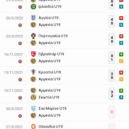
H
0
4
Ιρλανδία U19
O
Αγγλία U19
26/3/2022
H
4
0
Αρμενία U19
O
Πορτογαλία U19
23/3/2022
H
4
0
Αρμενία U19
O
Γιβραλτάρ U19
16/11/2021
N
0
1
Αρμενία U19
U
Κροατία U19
13/11/2021
H
2
0
Αρμενία U19
U
Αρμενία U19
10/11/2021
N
3
2
Σκωτία U19
O
Σαν Μαρίνο U19
30/3/2021
Αρμενία U19
Ολλανδία U19
27/3/2021