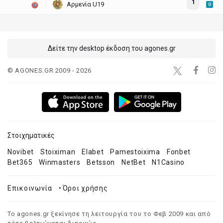
1
Αρμενία U19
O
Δείτε την desktop έκδοση του agones.gr
© AGONES.GR 2009 - 2026
Στοιχηματικές
Novibet
Stoiximan
Elabet
Pamestoixima
Fonbet
Bet365
Winmasters
Betsson
NetBet
N1Casino
Επικοινωνία
•
Όροι χρήσης
Το agones.gr ξεκίνησε τη λειτουργία του το Φεβ 2009 και από