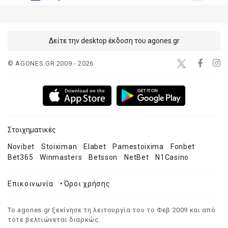
Δείτε την desktop έκδοση του agones.gr
© AGONES.GR 2009 - 2026
Στοιχηματικές
Novibet
Stoiximan
Elabet
Pamestoixima
Fonbet
Bet365
Winmasters
Betsson
NetBet
N1Casino
Επικοινωνία
•
Όροι χρήσης
Το agones.gr ξεκίνησε τη λειτουργία του το Φεβ 2009 και από
τότε βελτιώνεται διαρκώς.