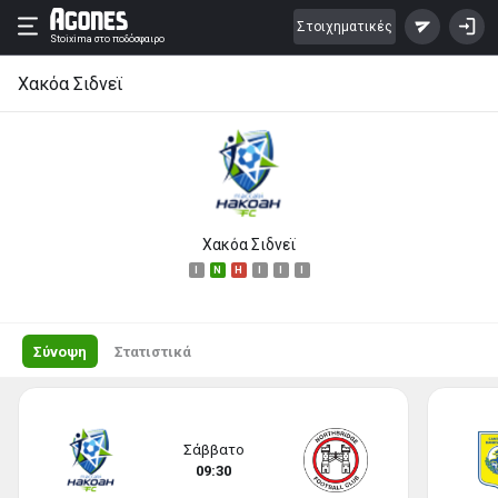
Στοιχηματικές
Stoixima
στο ποδόσφαιρο
Χακόα Σιδνεϊ
Χακόα Σιδνεϊ
I
N
H
I
I
I
Σύνοψη
Στατιστικά
Σάββατο
09:30