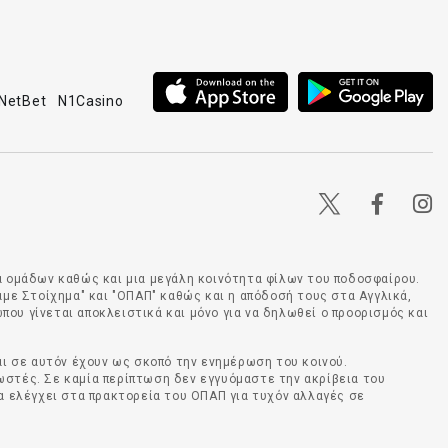
NetBet
N1Casino
ά ομάδων καθώς και μια μεγάλη κοινότητα φίλων του ποδοσφαίρου.
άμε Στοίχημα" και "ΟΠΑΠ" καθώς και η απόδοσή τους στα Αγγλικά,
ου γίνεται αποκλειστικά και μόνο για να δηλωθεί ο προορισμός και
αι σε αυτόν έχουν ως σκοπό την ενημέρωση του κοινού.
ωστές. Σε καμία περίπτωση δεν εγγυόμαστε την ακρίβεια του
να ελέγχει στα πρακτορεία του ΟΠΑΠ για τυχόν αλλαγές σε