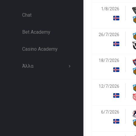
1/8/2026
Chat
Bet Academy
26/7/2026
Casino Academy
18/7/2026
Άλλα
12/7/2026
6/7/2026