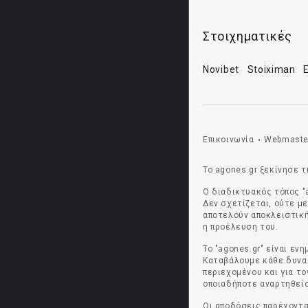
Στοιχηματικές
Novibet
Stoiximan
Επικοινωνία
Webmaste
•
Το agones.gr ξεκίνησε τ
Ο διαδικτυακός τόπος "
Δεν σχετίζεται, ούτε μ
αποτελούν αποκλειστική
η προέλευση του.
Το "agones.gr" είναι ε
Καταβάλουμε κάθε δυνατ
περιεχομένου και για τ
οποιαδήποτε αναρτηθείσ
Οι αποδόσεις παρέχοντα