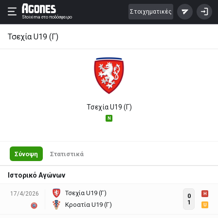
Στοιχηματικές
Stoixima
στο ποδόσφαιρο
Τσεχία U19 (Γ)
Τσεχία U19 (Γ)
N
Σύνοψη
Στατιστικά
Ιστορικό Αγώνων
Τσεχία U19 (Γ)
17/4/2026
H
0
1
Κροατία U19 (Γ)
U