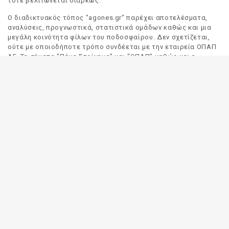
τότε βελτιώνεται διαρκώς.
Ο διαδικτυακός τόπος "agones.gr" παρέχει αποτελέσματα,
αναλύσεις, προγνωστικά, στατιστικά ομάδων καθώς και μια
μεγάλη κοινότητα φίλων του ποδοσφαίρου. Δεν σχετίζεται,
ούτε με οποιοδήποτε τρόπο συνδέεται με την εταιρεία ΟΠΑΠ
ΑΕ. Τα σήματα "Πάμε Στοίχημα" και "ΟΠΑΠ" καθώς και η
απόδοσή τους στα Αγγλικά, αποτελούν αποκλειστική
ιδιοκτησία της ΟΠΑΠ ΑΕ. Οποιαδήποτε αναφορά σε σήμα
τρίτου προσώπου γίνεται αποκλειστικά και μόνο για να
δηλωθεί ο προορισμός και η προέλευση του.
Το "agones.gr" είναι ενημερωτικός διαδικτυακός τόπος και
όλες οι πληροφορίες που αναρτώνται σε αυτόν έχουν ως
σκοπό την ενημέρωση του κοινού. Καταβάλουμε κάθε δυνατή
προσπάθεια έτσι ώστε οι πληροφορίες που δημοσιεύουμε να
είναι σωστές. Σε καμία περίπτωση δεν εγγυόμαστε την
ακρίβεια του περιεχομένου και για τον λόγο αυτό κάθε
χρήστης του παρόντος διαδικτυακού τόπου οφείλει να
ελέγχει στα πρακτορεία του ΟΠΑΠ για τυχόν αλλαγές σε
οποιαδήποτε αναρτηθείσα πληροφορία (π.χ. πρόγραμμα
αγώνων, αποδόσεις, αποτελέσματα κλπ).
Οι αποδόσεις παρέχονται για αποκλειστικά ενημερωτικούς
σκοπούς.