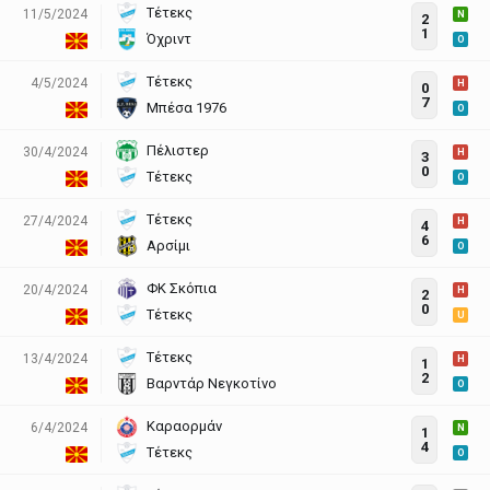
Τέτεκς
11/5/2024
N
2
1
Όχριντ
O
Τέτεκς
4/5/2024
H
0
7
Μπέσα 1976
O
Πέλιστερ
30/4/2024
H
3
0
Τέτεκς
O
Τέτεκς
27/4/2024
H
4
6
Αρσίμι
O
ΦΚ Σκόπια
20/4/2024
H
2
0
Τέτεκς
U
Τέτεκς
13/4/2024
H
1
2
Βαρντάρ Νεγκοτίνο
O
Καραορμάν
6/4/2024
N
1
4
Τέτεκς
O