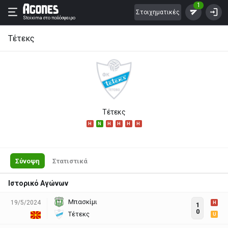
1
Στοιχηματικές
Stoixima
στο ποδόσφαιρο
Τέτεκς
Τέτεκς
H
N
H
H
H
H
Σύνοψη
Στατιστικά
Ιστορικό Αγώνων
Μπασκίμι
19/5/2024
H
1
0
Τέτεκς
U