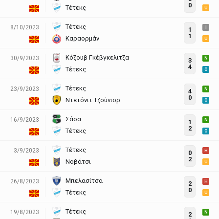
0
Τέτεκς
U
Τέτεκς
8/10/2023
I
1
1
Καραορμάν
U
Κόζουβ Γκέβγκελιτζα
30/9/2023
N
3
4
Τέτεκς
O
Τέτεκς
23/9/2023
N
4
0
Ντετόνιτ Τζούνιορ
O
Σάσα
16/9/2023
N
1
2
Τέτεκς
O
Τέτεκς
3/9/2023
H
0
2
Νοβάτσι
U
Μπελασίτσα
26/8/2023
H
2
0
Τέτεκς
U
Τέτεκς
19/8/2023
N
2