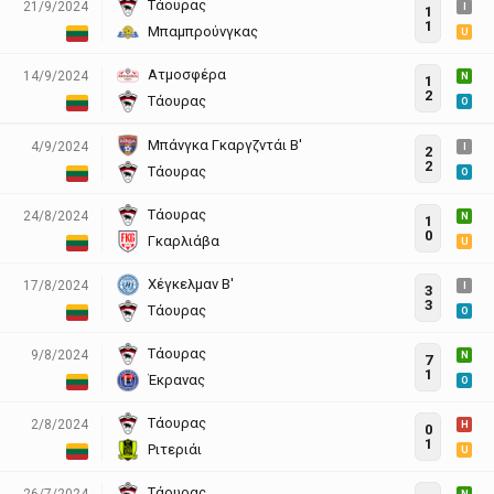
Τάουρας
21/9/2024
I
1
1
Μπαμπρούνγκας
U
Ατμοσφέρα
14/9/2024
N
1
2
Τάουρας
O
Μπάνγκα Γκαργζντάι Β'
4/9/2024
I
2
2
Τάουρας
O
Τάουρας
24/8/2024
N
1
0
Γκαρλιάβα
U
Χέγκελμαν Β'
17/8/2024
I
3
3
Τάουρας
O
Τάουρας
9/8/2024
N
7
1
Έκρανας
O
Τάουρας
2/8/2024
H
0
1
Ριτεριάι
U
Τάουρας
26/7/2024