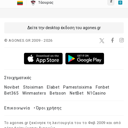
2
Τάουρας
O
Δείτε την desktop έκδοση του agones.gr
© AGONES.GR 2009 - 2026
Στοιχηματικές
Novibet
Stoiximan
Elabet
Pamestoixima
Fonbet
Bet365
Winmasters
Betsson
NetBet
N1Casino
Επικοινωνία
•
Όροι χρήσης
Το agones.gr ξεκίνησε τη λειτουργία του το Φεβ 2009 και από