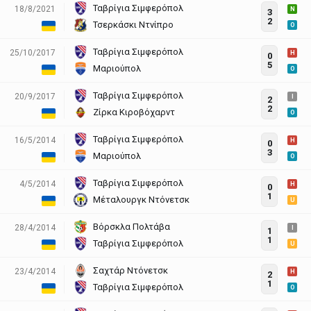
Ταβρίγια Σιμφερόπολ
18/8/2021
N
3
2
Τσερκάσκι Ντνίπρο
O
Ταβρίγια Σιμφερόπολ
25/10/2017
H
0
5
Μαριούπολ
O
Ταβρίγια Σιμφερόπολ
20/9/2017
I
2
2
Ζίρκα Κιροβόχαρντ
O
Ταβρίγια Σιμφερόπολ
16/5/2014
H
0
3
Μαριούπολ
O
Ταβρίγια Σιμφερόπολ
4/5/2014
H
0
1
Μέταλουργκ Ντόνετσκ
U
Βόρσκλα Πολτάβα
28/4/2014
I
1
1
Ταβρίγια Σιμφερόπολ
U
Σαχτάρ Ντόνετσκ
23/4/2014
H
2
1
Ταβρίγια Σιμφερόπολ
O