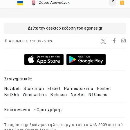
2
Ζόρια Λουγκάνσκ
U
Δείτε την desktop έκδοση του agones.gr
© AGONES.GR 2009 - 2026
Στοιχηματικές
Novibet
Stoiximan
Elabet
Pamestoixima
Fonbet
Bet365
Winmasters
Betsson
NetBet
N1Casino
Επικοινωνία
•
Όροι χρήσης
Το agones.gr ξεκίνησε τη λειτουργία του το Φεβ 2009 και από