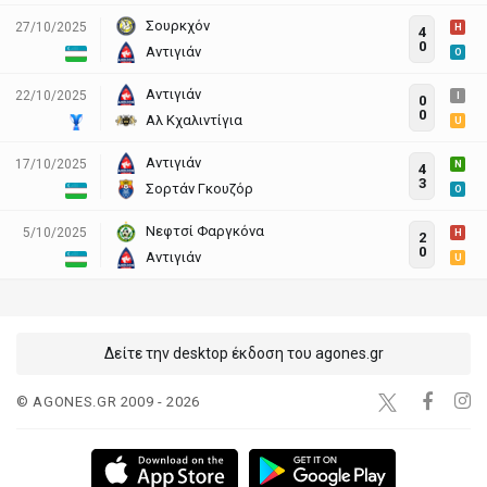
Σουρκχόν
27/10/2025
H
4
0
Αντιγιάν
O
Αντιγιάν
22/10/2025
I
0
0
Αλ Κχαλιντίγια
U
Αντιγιάν
17/10/2025
N
4
3
Σορτάν Γκουζόρ
O
Νεφτσί Φαργκόνα
5/10/2025
H
2
0
Αντιγιάν
U
Δείτε την desktop έκδοση του agones.gr
© AGONES.GR 2009 - 2026