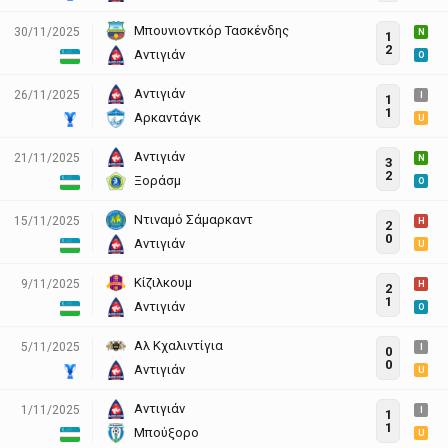
Μπουνιοντκόρ Τασκένδης
30/11/2025
N
1
2
Αντιγιάν
O
Αντιγιάν
26/11/2025
I
1
1
Αρκαντάγκ
U
Αντιγιάν
21/11/2025
N
3
2
Ξοράσμ
O
Ντιναμό Σάμαρκαντ
15/11/2025
H
2
0
Αντιγιάν
U
Κίζιλκουμ
9/11/2025
H
2
1
Αντιγιάν
O
Αλ Κχαλιντίγια
5/11/2025
I
0
0
Αντιγιάν
U
Αντιγιάν
1/11/2025
I
1
1
Μπούξορο
U