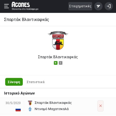
Στοιχηματικές
Stoixima
στο ποδόσφαιρο
Σπαρτάκ Βλαντικαφκάς
Σπαρτάκ Βλαντικαφκάς
N
I
Σύνοψη
Στατιστικά
Ιστορικό Αγώνων
Σπαρτάκ Βλαντικαφκάς
30/5/2020
Ντιναμό Μαχατσκαλά