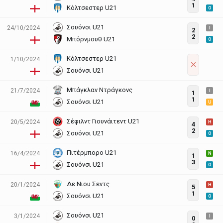
1
Κόλτσεστερ U21
O
Σουόνσι U21
24/10/2024
I
2
2
Μπόρνμουθ U21
O
Κόλτσεστερ U21
1/10/2024
Σουόνσι U21
Μπάγκλαν Ντράγκονς
21/7/2024
I
1
1
Σουόνσι U21
U
Σέφιλντ Γιουνάιτεντ U21
20/5/2024
H
4
2
Σουόνσι U21
O
Πιτέρμπορο U21
16/4/2024
N
1
3
Σουόνσι U21
O
Δε Νιου Σεντς
20/1/2024
H
5
1
Σουόνσι U21
O
Σουόνσι U21
3/1/2024
I
0