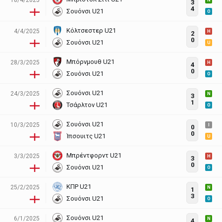
N
3
4
Σουόνσι U21
O
Κόλτσεστερ U21
4/4/2025
H
2
0
Σουόνσι U21
U
Μπόρνμουθ U21
28/3/2025
H
4
0
Σουόνσι U21
O
Σουόνσι U21
24/3/2025
N
3
1
Τσάρλτον U21
O
Σουόνσι U21
10/3/2025
I
0
0
Ίπσουιτς U21
U
Μπρέντφορντ U21
3/3/2025
H
3
0
Σουόνσι U21
O
ΚΠΡ U21
25/2/2025
N
1
3
Σουόνσι U21
O
Σουόνσι U21
6/1/2025
N
4