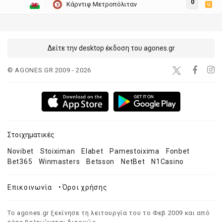
0
Κάρντιφ Μετροπόλιταν
U
Δείτε την desktop έκδοση του agones.gr
© AGONES.GR 2009 - 2026
Στοιχηματικές
Novibet
Stoiximan
Elabet
Pamestoixima
Fonbet
Bet365
Winmasters
Betsson
NetBet
N1Casino
Επικοινωνία
•
Όροι χρήσης
Το agones.gr ξεκίνησε τη λειτουργία του το Φεβ 2009 και από