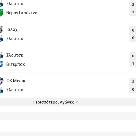
Σλουτσκ
2
1
Νέμαν Γκρόντνο
Ίσλοχ
0
0
Σλουτσκ
Σλουτσκ
0
1
Βίτεμπσκ
ΦΚ Μινσκ
3
0
Σλουτσκ
Περισσότεροι Αγώνες