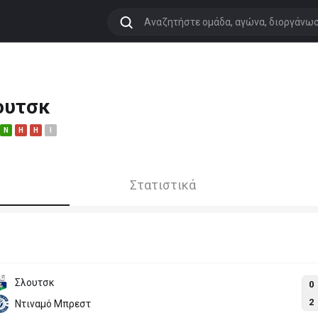
ουτσκ
N
H
H
I
Στατιστικά
Σλουτσκ
0
2
Ντιναμό Μπρεστ