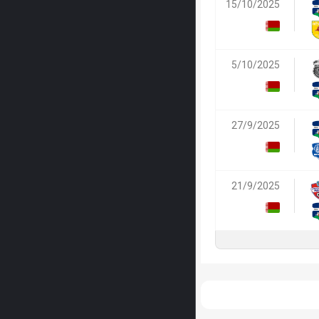
15/10/2025
5/10/2025
27/9/2025
21/9/2025