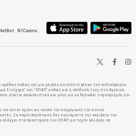
NetBet
N1Casino
ά ομάδων καθώς και μια μεγάλη κοινότητα φίλων του ποδοσφαίρου.
άμε Στοίχημα" και "ΟΠΑΠ" καθώς και η απόδοσή τους στα Αγγλικά,
ου γίνεται αποκλειστικά και μόνο για να δηλωθεί ο προορισμός και
αι σε αυτόν έχουν ως σκοπό την ενημέρωση του κοινού.
ωστές. Σε καμία περίπτωση δεν εγγυόμαστε την ακρίβεια του
να ελέγχει στα πρακτορεία του ΟΠΑΠ για τυχόν αλλαγές σε