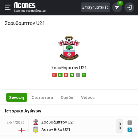
5
Στοιχηματικές
Stoixima
στο ποδόσφαιρο
Σαουθάμπτον U21
Σαουθάμπτον U21
H
N
H
N
I
N
Σύνοψη
Στατιστικά
Ομάδα
Videos
Ιστορικό Αγώνων
Σαουθάμπτον U21
24/4/2026
I
3
3
Άστον Βίλα U21
O