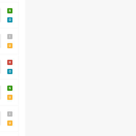
N
O
I
U
H
O
N
U
I
U