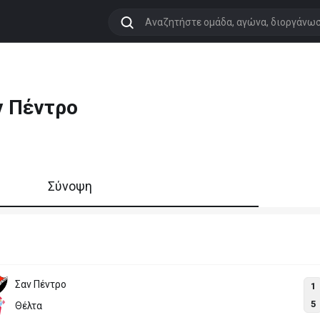
ν Πέντρο
Σύνοψη
Σαν Πέντρο
1
5
Θέλτα