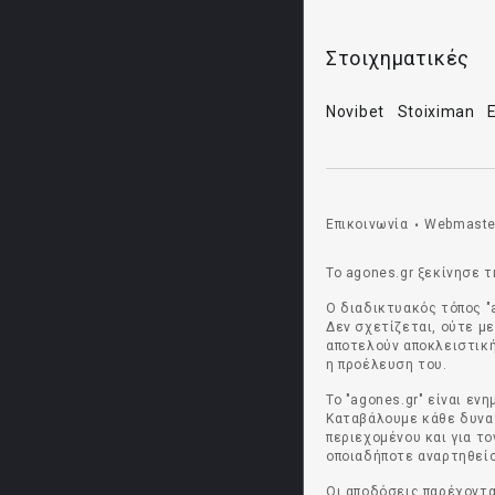
Στοιχηματικές
Novibet
Stoiximan
Επικοινωνία
Webmaste
•
Το agones.gr ξεκίνησε τ
Ο διαδικτυακός τόπος "
Δεν σχετίζεται, ούτε μ
αποτελούν αποκλειστική
η προέλευση του.
Το "agones.gr" είναι ε
Καταβάλουμε κάθε δυνατ
περιεχομένου και για τ
οποιαδήποτε αναρτηθείσ
Οι αποδόσεις παρέχοντα