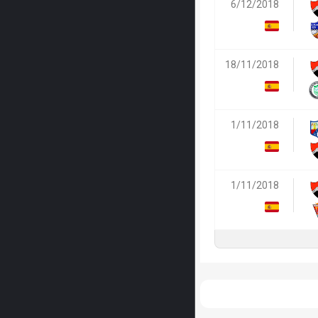
6/12/2018
18/11/2018
1/11/2018
1/11/2018