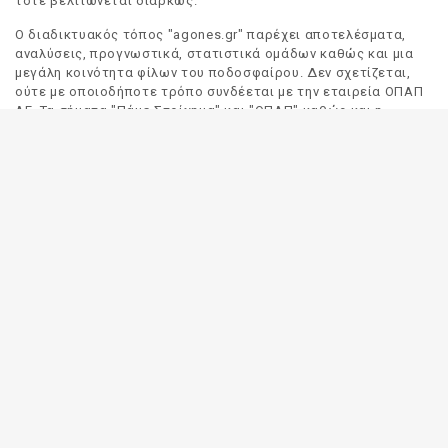
τότε βελτιώνεται διαρκώς.
Ο διαδικτυακός τόπος "agones.gr" παρέχει αποτελέσματα,
αναλύσεις, προγνωστικά, στατιστικά ομάδων καθώς και μια
μεγάλη κοινότητα φίλων του ποδοσφαίρου. Δεν σχετίζεται,
ούτε με οποιοδήποτε τρόπο συνδέεται με την εταιρεία ΟΠΑΠ
ΑΕ. Τα σήματα "Πάμε Στοίχημα" και "ΟΠΑΠ" καθώς και η
απόδοσή τους στα Αγγλικά, αποτελούν αποκλειστική
ιδιοκτησία της ΟΠΑΠ ΑΕ. Οποιαδήποτε αναφορά σε σήμα
τρίτου προσώπου γίνεται αποκλειστικά και μόνο για να
δηλωθεί ο προορισμός και η προέλευση του.
Το "agones.gr" είναι ενημερωτικός διαδικτυακός τόπος και
όλες οι πληροφορίες που αναρτώνται σε αυτόν έχουν ως
σκοπό την ενημέρωση του κοινού. Καταβάλουμε κάθε δυνατή
προσπάθεια έτσι ώστε οι πληροφορίες που δημοσιεύουμε να
είναι σωστές. Σε καμία περίπτωση δεν εγγυόμαστε την
ακρίβεια του περιεχομένου και για τον λόγο αυτό κάθε
χρήστης του παρόντος διαδικτυακού τόπου οφείλει να
ελέγχει στα πρακτορεία του ΟΠΑΠ για τυχόν αλλαγές σε
οποιαδήποτε αναρτηθείσα πληροφορία (π.χ. πρόγραμμα
αγώνων, αποδόσεις, αποτελέσματα κλπ).
Οι αποδόσεις παρέχονται για αποκλειστικά ενημερωτικούς
σκοπούς.