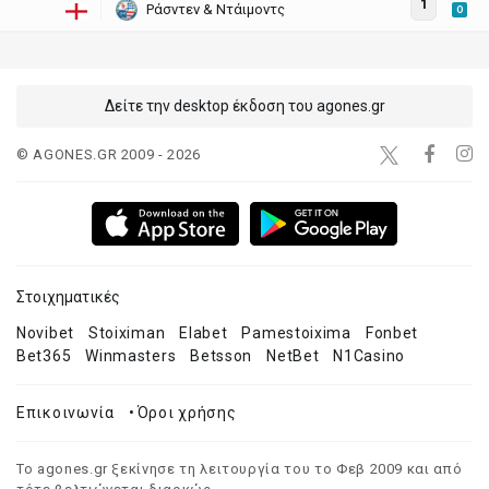
1
Ράσντεν & Ντάιμοντς
O
Δείτε την desktop έκδοση του agones.gr
© AGONES.GR 2009 - 2026
Στοιχηματικές
Novibet
Stoiximan
Elabet
Pamestoixima
Fonbet
Bet365
Winmasters
Betsson
NetBet
N1Casino
Επικοινωνία
•
Όροι χρήσης
Το agones.gr ξεκίνησε τη λειτουργία του το Φεβ 2009 και από