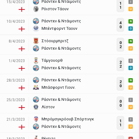
Ράσντεν & Ντάιμοντς
15/4/2023
I
1
1
Ρόιστον Τάουν
U
Ράσντεν & Ντάιμοντς
10/4/2023
N
4
0
Μπέντφορντ Ταουν
O
Στόουρμπριτζ
8/4/2023
N
0
2
Ράσντεν & Ντάιμοντς
U
Τάμγουορθ
1/4/2023
I
2
2
Ράσντεν & Ντάιμοντς
O
Ράσντεν & Ντάιμοντς
28/3/2023
N
2
0
Μπάσφορντ Γιουν.
U
Ράσντεν & Ντάιμοντς
25/3/2023
I
0
0
Λίστον
U
Μπρόμσγκρόουβ Σπόρτινγκ
21/3/2023
I
1
1
Ράσντεν & Ντάιμοντς
U
Ρέντιτς
18/3/2023