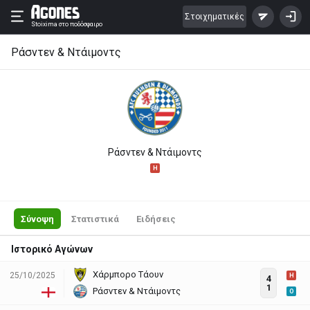
Στοιχηματικές
Stoixima
στο ποδόσφαιρο
Ράσντεν & Ντάιμοντς
Ράσντεν & Ντάιμοντς
H
Σύνοψη
Στατιστικά
Ειδήσεις
Ιστορικό Αγώνων
Χάρμπορο Τάουν
25/10/2025
H
4
1
Ράσντεν & Ντάιμοντς
O