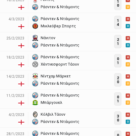
H
1
0
Ράσντεν & Ντάιμοντς
U
Ράσντεν & Ντάιμοντς
4/3/2023
H
1
4
Μικλεόβερ Σπορτς
O
Νάνιτον
25/2/2023
H
2
1
Ράσντεν & Ντάιμοντς
O
Ράσντεν & Ντάιμοντς
18/2/2023
H
0
1
Χέντνεσφορντ Τάουν
U
Νίντχαμ Μάρκετ
14/2/2023
H
2
0
Ράσντεν & Ντάιμοντς
U
Ράσντεν & Ντάιμοντς
11/2/2023
H
0
1
Μπάργουελ
U
Κόλβιλ Τάουν
4/2/2023
H
3
0
Ράσντεν & Ντάιμοντς
O
Ράσντεν & Ντάιμοντς
28/1/2023
H
0