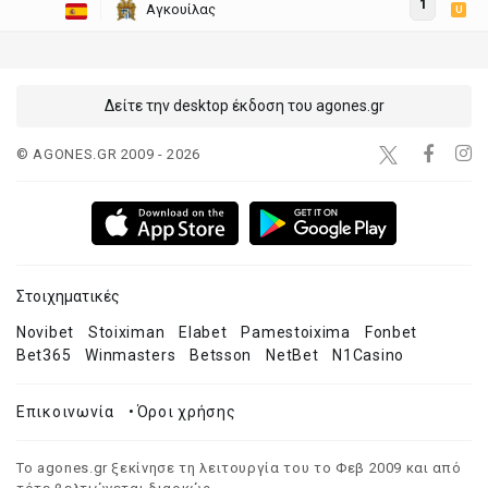
1
Αγκουίλας
U
Δείτε την desktop έκδοση του agones.gr
© AGONES.GR 2009 - 2026
Στοιχηματικές
Novibet
Stoiximan
Elabet
Pamestoixima
Fonbet
Bet365
Winmasters
Betsson
NetBet
N1Casino
Επικοινωνία
•
Όροι χρήσης
Το agones.gr ξεκίνησε τη λειτουργία του το Φεβ 2009 και από