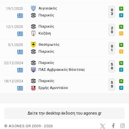
Αιγινιακός
19/1/2025
N
0
3
Πιερικός
O
Πιερικός
12/1/2025
N
2
0
Κοζάνη
U
Θεσπρωτός
5/1/2025
N
0
1
Πιερικός
U
Πιερικός
22/12/2024
N
5
0
ΠΑΣ Αμβρακικός Βόνιτσας
O
Πιερικός
18/12/2024
N
5
0
Ερμής Αμυνταίου
O
Δείτε την desktop έκδοση του agones.gr
© AGONES.GR 2009 - 2026