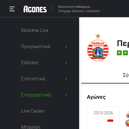
Stoixima
στο ποδόσφαιρο
Στοίχημα
Stoixima
Live Scores
Stoixima Live
Πε
Προγνωστικά
N
N
Ειδήσεις
Σύ
Στατιστικά
Στοιχηματικές
Αγώνες
Live Casino
23/5/2026
Μπάσκετ