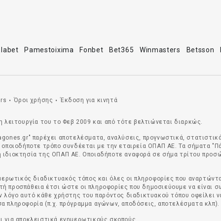
Elabet
Pamestoixima
Fonbet
Bet365
Winmasters
Betsson
rs
Όροι χρήσης
Έκδοση για κινητά
•
•
η λειτουργία του το Φεβ 2009 και από τότε βελτιώνεται διαρκώς.
agones.gr" παρέχει αποτελέσματα, αναλύσεις, προγνωστικά, στατιστικ
ε οποιοδήποτε τρόπο συνδέεται με την εταιρεία ΟΠΑΠ ΑΕ. Τα σήματα "Π
 ιδιοκτησία της ΟΠΑΠ ΑΕ. Οποιαδήποτε αναφορά σε σήμα τρίτου προσώπ
νημερωτικός διαδικτυακός τόπος και όλες οι πληροφορίες που αναρτώντ
ή προσπάθεια έτσι ώστε οι πληροφορίες που δημοσιεύουμε να είναι σ
ον λόγο αυτό κάθε χρήστης του παρόντος διαδικτυακού τόπου οφείλει 
α πληροφορία (π.χ. πρόγραμμα αγώνων, αποδόσεις, αποτελέσματα κλπ).
ι για αποκλειστικά ενημερωτικούς σκοπούς.