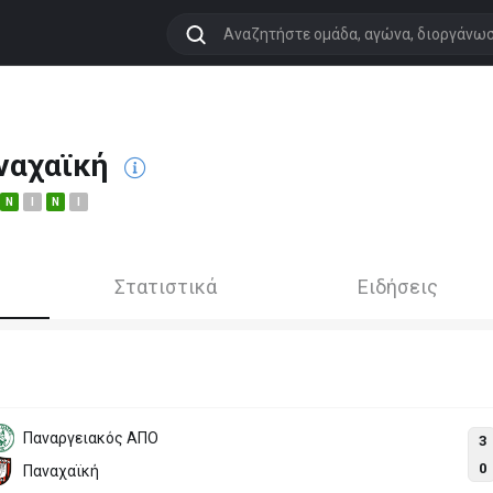
ναχαϊκή
N
I
N
I
Στατιστικά
Ειδήσεις
Παναργειακός ΑΠΟ
3
0
Παναχαϊκή