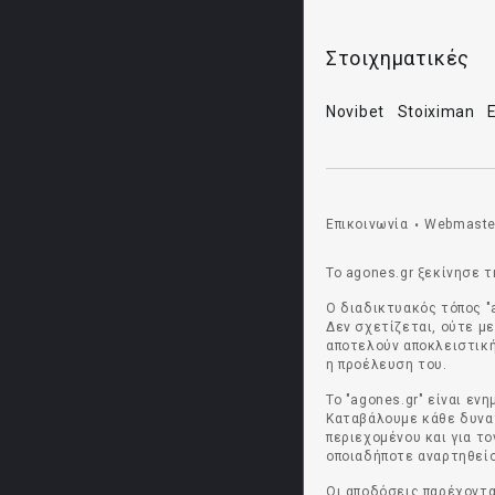
Στοιχηματικές
Novibet
Stoiximan
Επικοινωνία
Webmaste
•
Το agones.gr ξεκίνησε τ
Ο διαδικτυακός τόπος "
Δεν σχετίζεται, ούτε μ
αποτελούν αποκλειστική
η προέλευση του.
Το "agones.gr" είναι ε
Καταβάλουμε κάθε δυνατ
περιεχομένου και για τ
οποιαδήποτε αναρτηθείσ
Οι αποδόσεις παρέχοντα