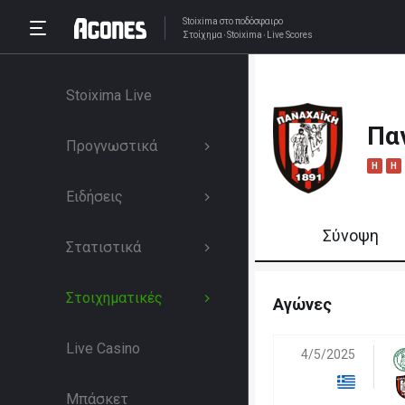
Stoixima
στο ποδόσφαιρο
Στοίχημα
Stoixima
Live Scores
Stoixima Live
Πα
Προγνωστικά
H
H
Ειδήσεις
Σύνοψη
Στατιστικά
Στοιχηματικές
Αγώνες
Live Casino
4/5/2025
Μπάσκετ