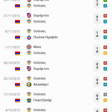
N
1
2
Ουλίσες
O
Ουράρτου
21/11/2015
H
5
1
Ουλίσες
O
Ουλίσες
8/11/2015
H
1
4
Πιούνικ Γερεβάν
O
Μίκα
1/11/2015
H
1
0
Ουλίσες
U
Ουλίσες
28/10/2015
H
0
3
Ουράρτου
O
Ουλίσες
25/10/2015
H
0
3
Αλασκέρτ
O
Ουλίσες
17/10/2015
I
0
0
Γκαντζασάρ
U
Ουλίσες
4/10/2015
H
0