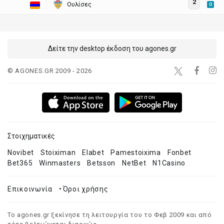
2
Ουλίσες
O
Δείτε την desktop έκδοση του agones.gr
© AGONES.GR 2009 - 2026
Στοιχηματικές
Novibet
Stoiximan
Elabet
Pamestoixima
Fonbet
Bet365
Winmasters
Betsson
NetBet
N1Casino
Επικοινωνία
•
Όροι χρήσης
Το agones.gr ξεκίνησε τη λειτουργία του το Φεβ 2009 και από