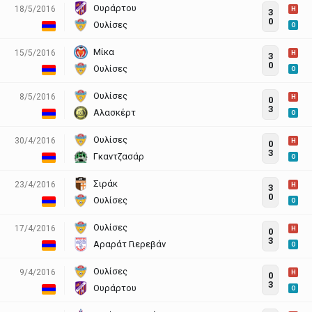
Ουράρτου
18/5/2016
H
3
0
Ουλίσες
O
Μίκα
15/5/2016
H
3
0
Ουλίσες
O
Ουλίσες
8/5/2016
H
0
3
Αλασκέρτ
O
Ουλίσες
30/4/2016
H
0
3
Γκαντζασάρ
O
Σιράκ
23/4/2016
H
3
0
Ουλίσες
O
Ουλίσες
17/4/2016
H
0
3
Αραράτ Γιερεβάν
O
Ουλίσες
9/4/2016
H
0
3
Ουράρτου
O