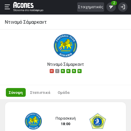
2
Στοιχηματικές
Stoixima
στο ποδόσφαιρο
Ντιναμό Σάμαρκαντ
Ντιναμό Σάμαρκαντ
H
I
N
N
N
N
Σύνοψη
Στατιστικά
Ομάδα
Παρασκευή
18:00