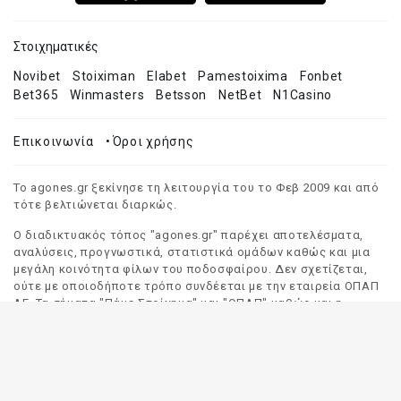
Στοιχηματικές
Novibet
Stoiximan
Elabet
Pamestoixima
Fonbet
Bet365
Winmasters
Betsson
NetBet
N1Casino
Επικοινωνία
•
Όροι χρήσης
Το agones.gr ξεκίνησε τη λειτουργία του το Φεβ 2009 και από
τότε βελτιώνεται διαρκώς.
Ο διαδικτυακός τόπος "agones.gr" παρέχει αποτελέσματα,
αναλύσεις, προγνωστικά, στατιστικά ομάδων καθώς και μια
μεγάλη κοινότητα φίλων του ποδοσφαίρου. Δεν σχετίζεται,
ούτε με οποιοδήποτε τρόπο συνδέεται με την εταιρεία ΟΠΑΠ
ΑΕ. Τα σήματα "Πάμε Στοίχημα" και "ΟΠΑΠ" καθώς και η
απόδοσή τους στα Αγγλικά, αποτελούν αποκλειστική
ιδιοκτησία της ΟΠΑΠ ΑΕ. Οποιαδήποτε αναφορά σε σήμα
τρίτου προσώπου γίνεται αποκλειστικά και μόνο για να
δηλωθεί ο προορισμός και η προέλευση του.