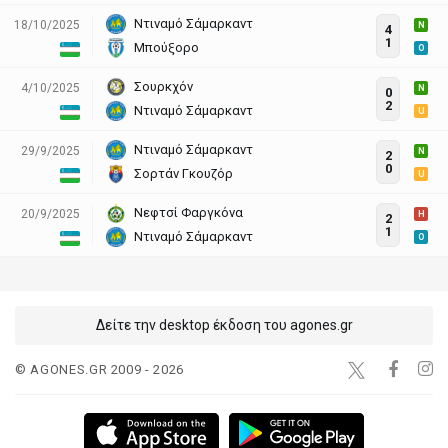
Ντιναμό Σάμαρκαντ
18/10/2025
N
4
1
Μπούξορο
O
Σουρκχόν
4/10/2025
N
0
2
Ντιναμό Σάμαρκαντ
U
Ντιναμό Σάμαρκαντ
29/9/2025
N
2
0
Σορτάν Γκουζόρ
U
Νεφτσί Φαργκόνα
20/9/2025
H
2
1
Ντιναμό Σάμαρκαντ
O
Δείτε την desktop έκδοση του agones.gr
© AGONES.GR 2009 - 2026