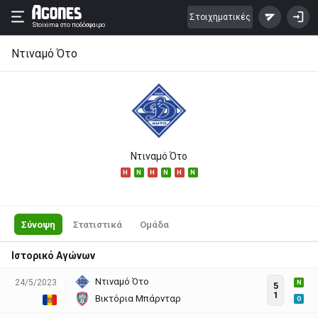
Στοιχηματικές
Stoixima
στο ποδόσφαιρο
Ντιναμό Ότο
Ντιναμό Ότο
H
N
H
N
H
N
Σύνοψη
Στατιστικά
Ομάδα
Ιστορικό Αγώνων
Ντιναμό Ότο
24/5/2023
N
5
1
Βικτόρια Μπάρνταρ
O