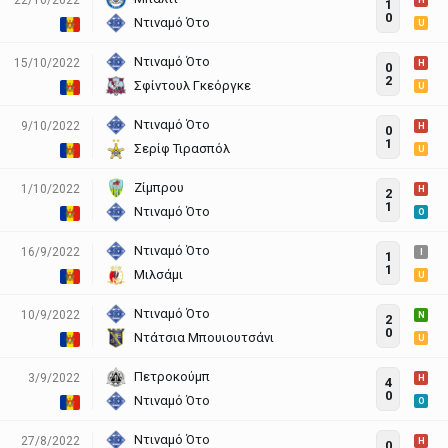
H
1
0
Ντιναμό Ότο
U
Ντιναμό Ότο
15/10/2022
H
0
2
Σφίντουλ Γκεόργκε
U
Ντιναμό Ότο
9/10/2022
H
0
1
Σερίφ Τιρασπόλ
U
Ζίμπρου
1/10/2022
H
2
1
Ντιναμό Ότο
O
Ντιναμό Ότο
16/9/2022
I
1
1
Μιλσάμι
U
Ντιναμό Ότο
10/9/2022
N
2
0
Ντάτσια Μπουιουτσάνι
U
Πετροκούμπ
3/9/2022
H
4
0
Ντιναμό Ότο
O
Ντιναμό Ότο
27/8/2022
H
0