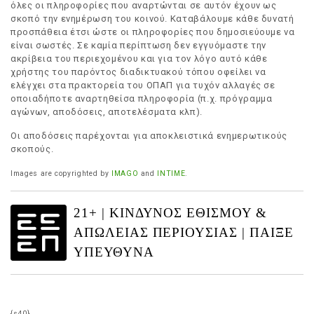
όλες οι πληροφορίες που αναρτώνται σε αυτόν έχουν ως
σκοπό την ενημέρωση του κοινού. Καταβάλουμε κάθε δυνατή
προσπάθεια έτσι ώστε οι πληροφορίες που δημοσιεύουμε να
είναι σωστές. Σε καμία περίπτωση δεν εγγυόμαστε την
ακρίβεια του περιεχομένου και για τον λόγο αυτό κάθε
χρήστης του παρόντος διαδικτυακού τόπου οφείλει να
ελέγχει στα πρακτορεία του ΟΠΑΠ για τυχόν αλλαγές σε
οποιαδήποτε αναρτηθείσα πληροφορία (π.χ. πρόγραμμα
αγώνων, αποδόσεις, αποτελέσματα κλπ).
Οι αποδόσεις παρέχονται για αποκλειστικά ενημερωτικούς
σκοπούς.
Images are copyrighted by
IMAGO
and
INTIME
.
21+ | ΚΙΝΔΥΝΟΣ ΕΘΙΣΜΟΥ &
ΑΠΩΛΕΙΑΣ ΠΕΡΙΟΥΣΙΑΣ | ΠΑΙΞΕ
ΥΠΕΥΘΥΝΑ
{s40}