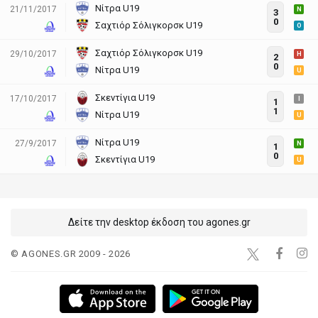
Νίτρα U19
21/11/2017
N
3
0
Σαχτιόρ Σόλιγκορσκ U19
O
Σαχτιόρ Σόλιγκορσκ U19
29/10/2017
H
2
0
Νίτρα U19
U
Σκεντίγια U19
17/10/2017
I
1
1
Νίτρα U19
U
Νίτρα U19
27/9/2017
N
1
0
Σκεντίγια U19
U
Δείτε την desktop έκδοση του agones.gr
© AGONES.GR 2009 - 2026