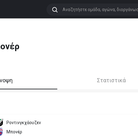
ονέρ
νοψη
Στατιστικά
Ροντινγκχάουζεν
Μπονέρ