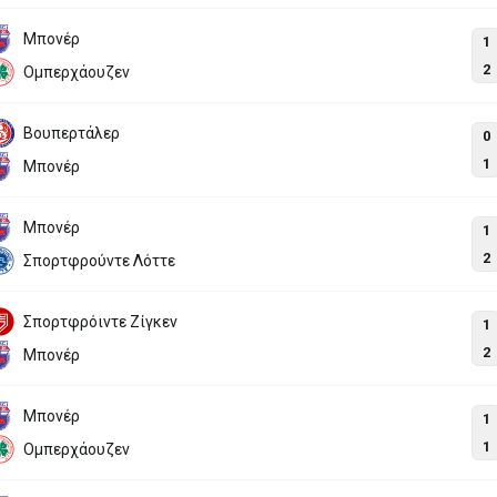
Μπονέρ
1
2
Ομπερχάουζεν
Βουπερτάλερ
0
1
Μπονέρ
Μπονέρ
1
2
Σπορτφρούντε Λόττε
Σπορτφρόιντε Ζίγκεν
1
2
Μπονέρ
Μπονέρ
1
1
Ομπερχάουζεν