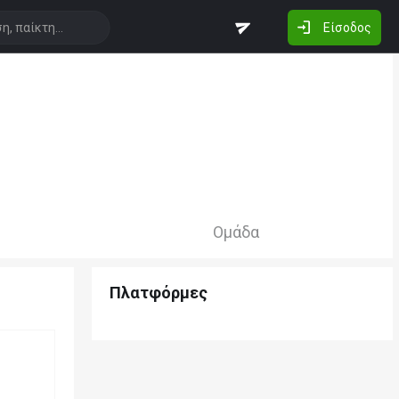
Είσοδος
Ομάδα
Πλατφόρμες