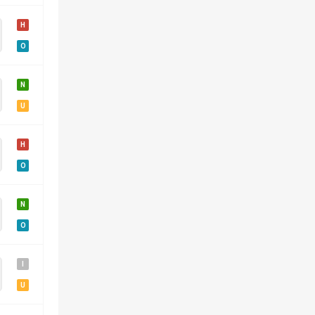
H
O
N
U
H
O
N
O
I
U