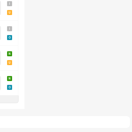
I
U
I
O
N
U
N
O