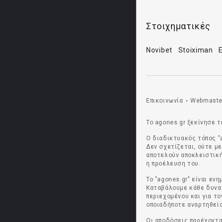
Στοιχηματικές
Novibet
Stoiximan
Επικοινωνία
Webmaste
•
Το agones.gr ξεκίνησε τ
Ο διαδικτυακός τόπος "
Δεν σχετίζεται, ούτε μ
αποτελούν αποκλειστική
η προέλευση του.
Το "agones.gr" είναι ε
Καταβάλουμε κάθε δυνατ
περιεχομένου και για τ
οποιαδήποτε αναρτηθείσ
Οι αποδόσεις παρέχοντα