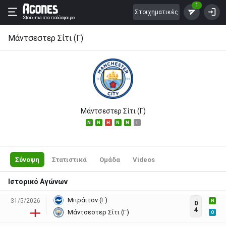
1
Στοιχηματικές
Stoixima
στο ποδόσφαιρο
Μάντσεστερ Σίτι (Γ)
Μάντσεστερ Σίτι (Γ)
N
N
H
N
N
I
Σύνοψη
Στατιστικά
Ομάδα
Videos
Ιστορικό Αγώνων
Μπράιτον (Γ)
31/5/2026
N
0
4
Μάντσεστερ Σίτι (Γ)
O