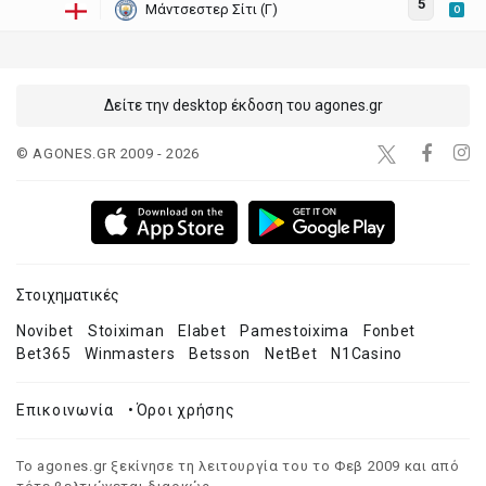
5
Μάντσεστερ Σίτι (Γ)
O
Δείτε την desktop έκδοση του agones.gr
© AGONES.GR 2009 - 2026
Στοιχηματικές
Novibet
Stoiximan
Elabet
Pamestoixima
Fonbet
Bet365
Winmasters
Betsson
NetBet
N1Casino
Επικοινωνία
•
Όροι χρήσης
Το agones.gr ξεκίνησε τη λειτουργία του το Φεβ 2009 και από