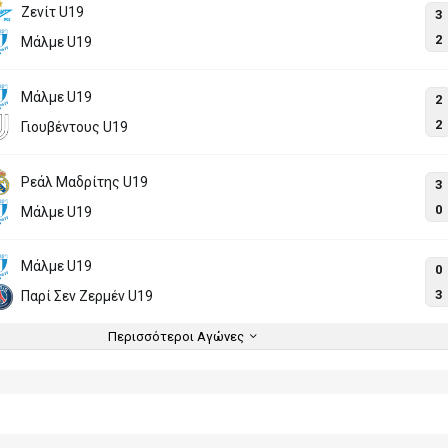
Ζενίτ U19
3
2
Μάλμε U19
Μάλμε U19
2
2
Γιουβέντους U19
Ρεάλ Μαδρίτης U19
3
0
Μάλμε U19
Μάλμε U19
0
3
Παρί Σεν Ζερμέν U19
Περισσότεροι Αγώνες