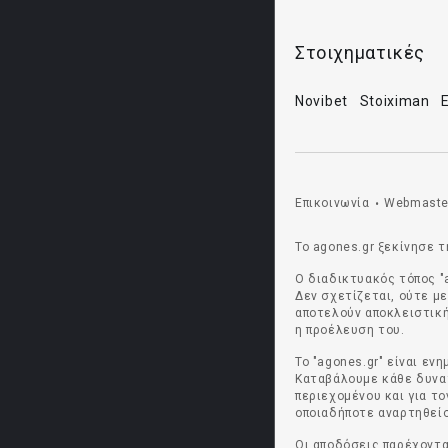
Στοιχηματικές
Novibet
Stoiximan
Επικοινωνία
Webmaste
•
Το agones.gr ξεκίνησε τ
Ο διαδικτυακός τόπος "
Δεν σχετίζεται, ούτε μ
αποτελούν αποκλειστική
η προέλευση του.
Το "agones.gr" είναι ε
Καταβάλουμε κάθε δυνατ
περιεχομένου και για τ
οποιαδήποτε αναρτηθείσ
Οι αποδόσεις παρέχοντα