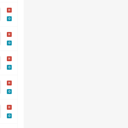
H
O
H
O
H
O
H
O
H
O