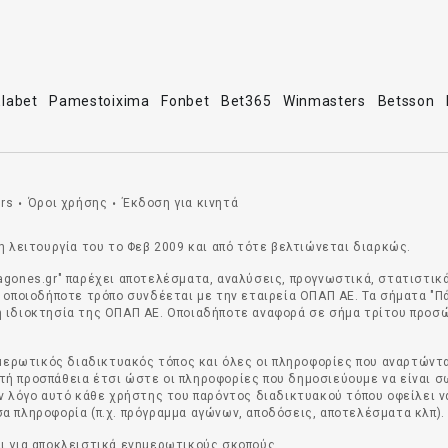
Elabet
Pamestoixima
Fonbet
Bet365
Winmasters
Betsson
rs
Όροι χρήσης
Έκδοση για κινητά
•
•
η λειτουργία του το Φεβ 2009 και από τότε βελτιώνεται διαρκώς.
agones.gr" παρέχει αποτελέσματα, αναλύσεις, προγνωστικά, στατιστικ
ε οποιοδήποτε τρόπο συνδέεται με την εταιρεία ΟΠΑΠ ΑΕ. Τα σήματα "Π
 ιδιοκτησία της ΟΠΑΠ ΑΕ. Οποιαδήποτε αναφορά σε σήμα τρίτου προσώπ
νημερωτικός διαδικτυακός τόπος και όλες οι πληροφορίες που αναρτώντ
ή προσπάθεια έτσι ώστε οι πληροφορίες που δημοσιεύουμε να είναι σ
ον λόγο αυτό κάθε χρήστης του παρόντος διαδικτυακού τόπου οφείλει 
α πληροφορία (π.χ. πρόγραμμα αγώνων, αποδόσεις, αποτελέσματα κλπ).
ι για αποκλειστικά ενημερωτικούς σκοπούς.