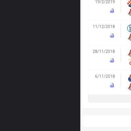
19/2/2019
11/12/2018
28/11/2018
6/11/2018