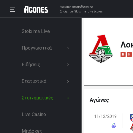
Stoixima
στο ποδόσφαιρο
Στοίχημα
Stoixima
Live Scores
Stoixima Live
Λο
Προγνωστικά
H
H
Ειδήσεις
Στατιστικά
Στοιχηματικές
Αγώνες
Live Casino
11/12/2019
Μπάσκετ