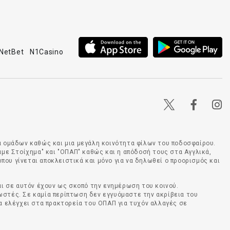
NetBet
N1Casino
ά ομάδων καθώς και μια μεγάλη κοινότητα φίλων του ποδοσφαίρου.
άμε Στοίχημα" και "ΟΠΑΠ" καθώς και η απόδοσή τους στα Αγγλικά,
ου γίνεται αποκλειστικά και μόνο για να δηλωθεί ο προορισμός και
αι σε αυτόν έχουν ως σκοπό την ενημέρωση του κοινού.
ωστές. Σε καμία περίπτωση δεν εγγυόμαστε την ακρίβεια του
να ελέγχει στα πρακτορεία του ΟΠΑΠ για τυχόν αλλαγές σε