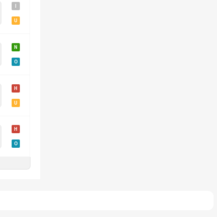
I
U
N
O
H
U
H
O