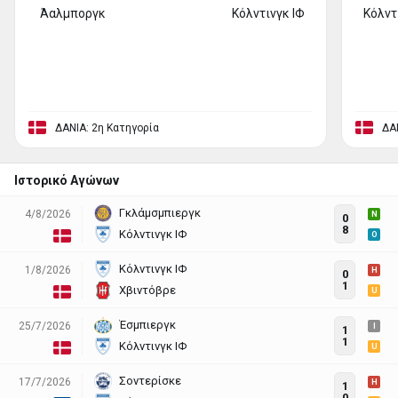
Άαλμποργκ
Κόλντινγκ ΙΦ
Κόλντ
ΔΑΝΙΑ: 2η Κατηγορία
ΔΑ
Ιστορικό Αγώνων
Γκλάμσμπιεργκ
4/8/2026
N
0
8
Κόλντινγκ ΙΦ
O
Κόλντινγκ ΙΦ
1/8/2026
H
0
1
Χβιντόβρε
U
Έσμπιεργκ
25/7/2026
I
1
1
Κόλντινγκ ΙΦ
U
Σοντερίσκε
17/7/2026
H
1
0