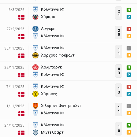
Κόλντινγκ ΙΦ
6/3/2026
N
2
1
Χόμπρο
O
Λίνγκμπι
27/2/2026
H
2
0
Κόλντινγκ ΙΦ
U
Κόλντινγκ ΙΦ
30/11/2025
I
1
1
Άαρχους Φρέμαντ
U
Άαλμποργκ
22/11/2025
N
0
3
Κόλντινγκ ΙΦ
O
Κόλντινγκ ΙΦ
7/11/2025
H
1
3
Χόρσενς
O
Χίλεροντ Φόντμπολντ
1/11/2025
I
1
1
Κόλντινγκ ΙΦ
U
Κόλντινγκ ΙΦ
24/10/2025
N
1
0
Μίντελφαρτ
U