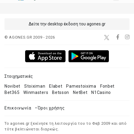
Δείτε την desktop έκδοση του agones.gr
© AGONES.GR 2009 - 2026
Στοιχηματικές
Novibet
Stoiximan
Elabet
Pamestoixima
Fonbet
Bet365
Winmasters
Betsson
NetBet
N1Casino
Επικοινωνία
•
Όροι χρήσης
Το agones.gr ξεκίνησε τη λειτουργία του το Φεβ 2009 και από
τότε βελτιώνεται διαρκώς.