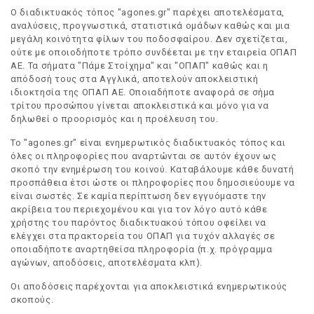
Ο διαδικτυακός τόπος "agones.gr" παρέχει αποτελέσματα,
αναλύσεις, προγνωστικά, στατιστικά ομάδων καθώς και μια
μεγάλη κοινότητα φίλων του ποδοσφαίρου. Δεν σχετίζεται,
ούτε με οποιοδήποτε τρόπο συνδέεται με την εταιρεία ΟΠΑΠ
ΑΕ. Τα σήματα "Πάμε Στοίχημα" και "ΟΠΑΠ" καθώς και η
απόδοσή τους στα Αγγλικά, αποτελούν αποκλειστική
ιδιοκτησία της ΟΠΑΠ ΑΕ. Οποιαδήποτε αναφορά σε σήμα
τρίτου προσώπου γίνεται αποκλειστικά και μόνο για να
δηλωθεί ο προορισμός και η προέλευση του.
Το "agones.gr" είναι ενημερωτικός διαδικτυακός τόπος και
όλες οι πληροφορίες που αναρτώνται σε αυτόν έχουν ως
σκοπό την ενημέρωση του κοινού. Καταβάλουμε κάθε δυνατή
προσπάθεια έτσι ώστε οι πληροφορίες που δημοσιεύουμε να
είναι σωστές. Σε καμία περίπτωση δεν εγγυόμαστε την
ακρίβεια του περιεχομένου και για τον λόγο αυτό κάθε
χρήστης του παρόντος διαδικτυακού τόπου οφείλει να
ελέγχει στα πρακτορεία του ΟΠΑΠ για τυχόν αλλαγές σε
οποιαδήποτε αναρτηθείσα πληροφορία (π.χ. πρόγραμμα
αγώνων, αποδόσεις, αποτελέσματα κλπ).
Οι αποδόσεις παρέχονται για αποκλειστικά ενημερωτικούς
σκοπούς.