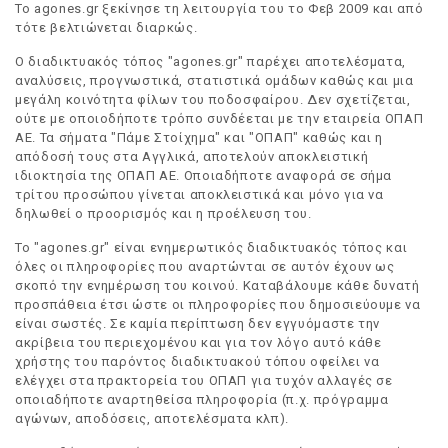
Το agones.gr ξεκίνησε τη λειτουργία του το Φεβ 2009 και από
τότε βελτιώνεται διαρκώς.
Ο διαδικτυακός τόπος "agones.gr" παρέχει αποτελέσματα,
αναλύσεις, προγνωστικά, στατιστικά ομάδων καθώς και μια
μεγάλη κοινότητα φίλων του ποδοσφαίρου. Δεν σχετίζεται,
ούτε με οποιοδήποτε τρόπο συνδέεται με την εταιρεία ΟΠΑΠ
ΑΕ. Τα σήματα "Πάμε Στοίχημα" και "ΟΠΑΠ" καθώς και η
απόδοσή τους στα Αγγλικά, αποτελούν αποκλειστική
ιδιοκτησία της ΟΠΑΠ ΑΕ. Οποιαδήποτε αναφορά σε σήμα
τρίτου προσώπου γίνεται αποκλειστικά και μόνο για να
δηλωθεί ο προορισμός και η προέλευση του.
Το "agones.gr" είναι ενημερωτικός διαδικτυακός τόπος και
όλες οι πληροφορίες που αναρτώνται σε αυτόν έχουν ως
σκοπό την ενημέρωση του κοινού. Καταβάλουμε κάθε δυνατή
προσπάθεια έτσι ώστε οι πληροφορίες που δημοσιεύουμε να
είναι σωστές. Σε καμία περίπτωση δεν εγγυόμαστε την
ακρίβεια του περιεχομένου και για τον λόγο αυτό κάθε
χρήστης του παρόντος διαδικτυακού τόπου οφείλει να
ελέγχει στα πρακτορεία του ΟΠΑΠ για τυχόν αλλαγές σε
οποιαδήποτε αναρτηθείσα πληροφορία (π.χ. πρόγραμμα
αγώνων, αποδόσεις, αποτελέσματα κλπ).