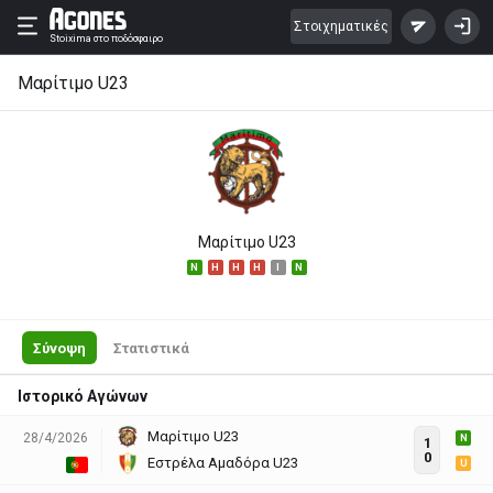
Στοιχηματικές
Stoixima
στο ποδόσφαιρο
Μαρίτιμο U23
Μαρίτιμο U23
N
H
H
H
I
N
Σύνοψη
Στατιστικά
Ιστορικό Αγώνων
Μαρίτιμο U23
28/4/2026
N
1
0
Εστρέλα Αμαδόρα U23
U