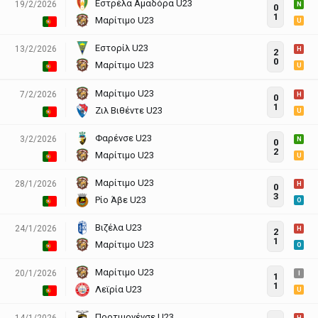
Εστρέλα Αμαδόρα U23
19/2/2026
N
0
1
Μαρίτιμο U23
U
Εστορίλ U23
13/2/2026
H
2
0
Μαρίτιμο U23
U
Μαρίτιμο U23
7/2/2026
H
0
1
Ζιλ Βιθέντε U23
U
Φαρένσε U23
3/2/2026
N
0
2
Μαρίτιμο U23
U
Μαρίτιμο U23
28/1/2026
H
0
3
Ρίο Άβε U23
O
Βιζέλα U23
24/1/2026
H
2
1
Μαρίτιμο U23
O
Μαρίτιμο U23
20/1/2026
I
1
1
Λεϊρία U23
U
Πορτιμονένσε U23
14/1/2026