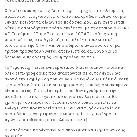
τότε βελτιώνεται διαρκώς.
Ο διαδικτυακός τόπος "agones.gr" παρέχει αποτελέσματα,
αναλύσεις, προγνωστικά, στατιστικά ομάδων καθώς και μια
μεγάλη κοινότητα φίλων του ποδοσφαίρου. Δεν σχετίζεται,
ούτε με οποιοδήποτε τρόπο συνδέεται με την εταιρεία ΟΠΑΠ
ΑΕ. Τα σήματα "Πάμε Στοίχημα" και "ΟΠΑΠ" καθώς και η
απόδοσή τους στα Αγγλικά, αποτελούν αποκλειστική
ιδιοκτησία της ΟΠΑΠ ΑΕ. Οποιαδήποτε αναφορά σε σήμα
τρίτου προσώπου γίνεται αποκλειστικά και μόνο για να
δηλωθεί ο προορισμός και η προέλευση του.
Το "agones.gr" είναι ενημερωτικός διαδικτυακός τόπος και
όλες οι πληροφορίες που αναρτώνται σε αυτόν έχουν ως
σκοπό την ενημέρωση του κοινού. Καταβάλουμε κάθε δυνατή
προσπάθεια έτσι ώστε οι πληροφορίες που δημοσιεύουμε να
είναι σωστές. Σε καμία περίπτωση δεν εγγυόμαστε την
ακρίβεια του περιεχομένου και για τον λόγο αυτό κάθε
χρήστης του παρόντος διαδικτυακού τόπου οφείλει να
ελέγχει στα πρακτορεία του ΟΠΑΠ για τυχόν αλλαγές σε
οποιαδήποτε αναρτηθείσα πληροφορία (π.χ. πρόγραμμα
αγώνων, αποδόσεις, αποτελέσματα κλπ).
Οι αποδόσεις παρέχονται για αποκλειστικά ενημερωτικούς
σκοπούς.