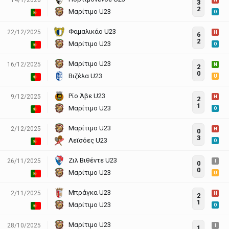
H
3
2
Μαρίτιμο U23
O
Φαμαλικάο U23
22/12/2025
H
6
2
Μαρίτιμο U23
O
Μαρίτιμο U23
16/12/2025
N
2
0
Βιζέλα U23
U
Ρίο Άβε U23
9/12/2025
H
2
1
Μαρίτιμο U23
O
Μαρίτιμο U23
2/12/2025
H
0
3
Λεϊσόες U23
O
Ζιλ Βιθέντε U23
26/11/2025
I
0
0
Μαρίτιμο U23
U
Μπράγκα U23
2/11/2025
H
2
1
Μαρίτιμο U23
O
Μαρίτιμο U23
28/10/2025
I
1