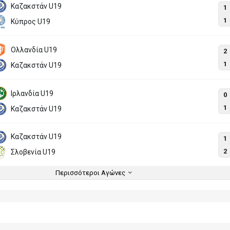
Καζακστάν U19
1
1
Κύπρος U19
Ολλανδία U19
2
1
Καζακστάν U19
Ιρλανδία U19
0
1
Καζακστάν U19
Καζακστάν U19
1
2
Σλοβενία U19
Περισσότεροι Αγώνες