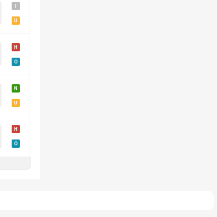
I
U
H
O
N
U
H
O