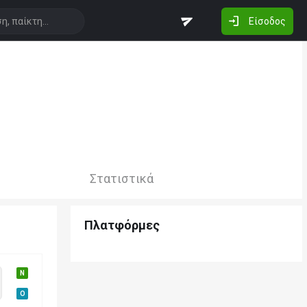
Είσοδος
Στατιστικά
Πλατφόρμες
N
O