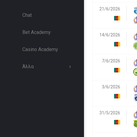
21/6/2026
Chat
Bet Academy
14/6/2026
Casino Academy
7/6/2026
Άλλα
3/6/2026
31/5/2026