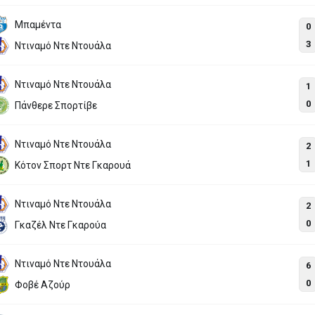
Μπαμέντα
0
3
Ντιναμό Ντε Ντουάλα
Ντιναμό Ντε Ντουάλα
1
0
Πάνθερε Σπορτίβε
Ντιναμό Ντε Ντουάλα
2
1
Κότον Σπορτ Ντε Γκαρουά
Ντιναμό Ντε Ντουάλα
2
0
Γκαζέλ Ντε Γκαρούα
Ντιναμό Ντε Ντουάλα
6
0
Φοβέ Αζούρ