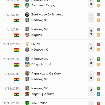
N
1
0
Αντουάνα Σταρς
U
Σουέντρου Ολ Μπλακς
11/1/2026
I
1
1
Νέσιονς ΦΚ
U
Νέσιονς ΦΚ
4/1/2026
I
0
0
Καρέλα
U
Βίζιον
27/12/2025
H
1
0
Νέσιονς ΦΚ
U
Νέσιονς ΦΚ
21/12/2025
N
1
0
Γιάνγκ Απόστλς
U
Άκρα Χαρτς Οφ Όουκ
13/12/2025
H
1
0
Νέσιονς ΦΚ
U
Νέσιονς ΦΚ
6/12/2025
N
2
1
Χαρτ Οφ Λάιονς
O
Χόλι Σταρς
30/11/2025
H
1