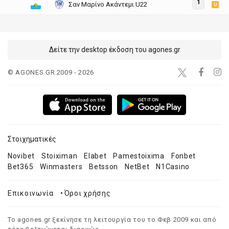
1
Σαν Μαρίνο Ακάντεμι U22
U
Δείτε την desktop έκδοση του agones.gr
© AGONES.GR 2009 - 2026
Στοιχηματικές
Novibet
Stoiximan
Elabet
Pamestoixima
Fonbet
Bet365
Winmasters
Betsson
NetBet
N1Casino
Επικοινωνία
•
Όροι χρήσης
Το agones.gr ξεκίνησε τη λειτουργία του το Φεβ 2009 και από