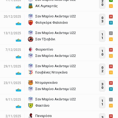
N
2
0
ΑΚ Λιμπερτάς
U
Σαν Μαρίνο Ακάντεμι U22
20/12/2025
H
0
3
Φολγκόρε Φαλσιάνο
O
Σαν Μαρίνο Ακάντεμι U22
13/12/2025
I
1
1
Σαν Τζιοβάνι
U
Φιορεντίνο
7/12/2025
H
1
0
Σαν Μαρίνο Ακάντεμι U22
U
Σαν Μαρίνο Ακάντεμι U22
29/11/2025
H
0
2
Γιουβένες Ντογκάνα
U
Ντομαγκνιάνο
23/11/2025
H
3
0
Σαν Μαρίνο Ακάντεμι U22
O
Σαν Μαρίνο Ακάντεμι U22
9/11/2025
I
1
1
Φαετάνο
U
Πεναρόσα
2/11/2025
H
3