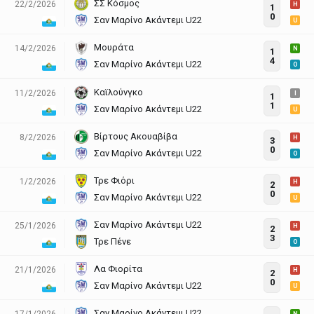
ΣΣ Κόσμος
22/2/2026
H
1
0
Σαν Μαρίνο Ακάντεμι U22
U
Μουράτα
14/2/2026
N
1
4
Σαν Μαρίνο Ακάντεμι U22
O
Καϊλούνγκο
11/2/2026
I
1
1
Σαν Μαρίνο Ακάντεμι U22
U
Βίρτους Ακουαβίβα
8/2/2026
H
3
0
Σαν Μαρίνο Ακάντεμι U22
O
Τρε Φιόρι
1/2/2026
H
2
0
Σαν Μαρίνο Ακάντεμι U22
U
Σαν Μαρίνο Ακάντεμι U22
25/1/2026
H
2
3
Τρε Πένε
O
Λα Φιορίτα
21/1/2026
H
2
0
Σαν Μαρίνο Ακάντεμι U22
U
Σαν Μαρίνο Ακάντεμι U22
17/1/2026