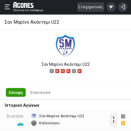
Στοιχηματικές
Stoixima
στο ποδόσφαιρο
Σαν Μαρίνο Ακάντεμι U22
Σαν Μαρίνο Ακάντεμι U22
I
H
H
H
I
H
Σύνοψη
Στατιστικά
Ιστορικό Αγώνων
Σαν Μαρίνο Ακάντεμι U22
25/4/2026
I
1
1
Καϊλούνγκο
U