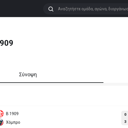
1909
Σύνοψη
Β 1909
0
3
Χόμπρο