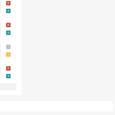
H
O
H
O
I
U
H
O