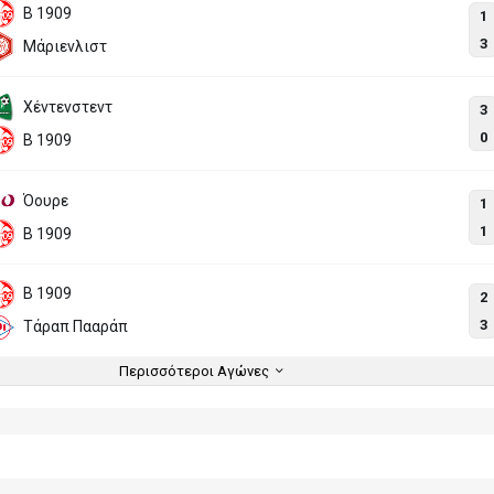
Β 1909
1
3
Μάριενλιστ
Χέντενστεντ
3
0
Β 1909
Όουρε
1
1
Β 1909
Β 1909
2
3
Τάραπ Πααράπ
Περισσότεροι Αγώνες