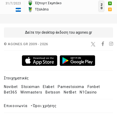
Έξπορτ Σεμπάκο
31/7/2023
N
2
0
Τζαλάπα
U
Δείτε την desktop έκδοση του agones.gr
© AGONES.GR 2009 - 2026
Στοιχηματικές
Novibet
Stoiximan
Elabet
Pamestoixima
Fonbet
Bet365
Winmasters
Betsson
NetBet
N1Casino
Επικοινωνία
•
Όροι χρήσης