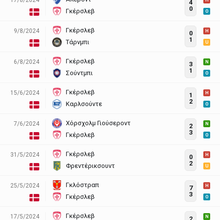
H
4
0
Γκέρσλεβ
O
Γκέρσλεβ
9/8/2024
H
0
1
Τάρνμπι
U
Γκέρσλεβ
6/8/2024
N
3
1
Σούντμπι
O
Γκέρσλεβ
15/6/2024
H
1
2
Καρλσούντε
O
Χόρσχολμ Γιούσεροντ
7/6/2024
N
2
3
Γκέρσλεβ
O
Γκέρσλεβ
31/5/2024
H
0
2
Φρεντέρικσουντ
U
Γκλόστραπ
25/5/2024
H
7
3
Γκέρσλεβ
O
Γκέρσλεβ
17/5/2024
N
2