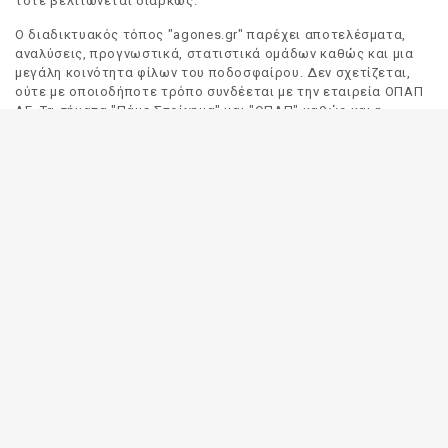
τότε βελτιώνεται διαρκώς.
Ο διαδικτυακός τόπος "agones.gr" παρέχει αποτελέσματα,
αναλύσεις, προγνωστικά, στατιστικά ομάδων καθώς και μια
μεγάλη κοινότητα φίλων του ποδοσφαίρου. Δεν σχετίζεται,
ούτε με οποιοδήποτε τρόπο συνδέεται με την εταιρεία ΟΠΑΠ
ΑΕ. Τα σήματα "Πάμε Στοίχημα" και "ΟΠΑΠ" καθώς και η
απόδοσή τους στα Αγγλικά, αποτελούν αποκλειστική
ιδιοκτησία της ΟΠΑΠ ΑΕ. Οποιαδήποτε αναφορά σε σήμα
τρίτου προσώπου γίνεται αποκλειστικά και μόνο για να
δηλωθεί ο προορισμός και η προέλευση του.
Το "agones.gr" είναι ενημερωτικός διαδικτυακός τόπος και
όλες οι πληροφορίες που αναρτώνται σε αυτόν έχουν ως
σκοπό την ενημέρωση του κοινού. Καταβάλουμε κάθε δυνατή
προσπάθεια έτσι ώστε οι πληροφορίες που δημοσιεύουμε να
είναι σωστές. Σε καμία περίπτωση δεν εγγυόμαστε την
ακρίβεια του περιεχομένου και για τον λόγο αυτό κάθε
χρήστης του παρόντος διαδικτυακού τόπου οφείλει να
ελέγχει στα πρακτορεία του ΟΠΑΠ για τυχόν αλλαγές σε
οποιαδήποτε αναρτηθείσα πληροφορία (π.χ. πρόγραμμα
αγώνων, αποδόσεις, αποτελέσματα κλπ).
Οι αποδόσεις παρέχονται για αποκλειστικά ενημερωτικούς
σκοπούς.