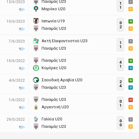
Παναμάς U23
13/6/2023
I
1
1
Μαρόκο U20
U
Ιαπωνία U19
10/6/2023
N
0
2
Παναμάς U23
U
Ακτή Ελεφαντοστού U23
7/6/2023
I
1
1
Παναμάς U23
U
Παναμάς U23
10/6/2022
N
4
1
Κομόρες U20
O
Σαουδική Αραβία U20
4/6/2022
N
2
4
Παναμάς U23
O
Παναμάς U23
1/6/2022
H
0
1
Αργεντινή U20
U
Γαλλία U20
29/5/2022
I
0
0
Παναμάς U23
U