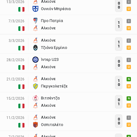
Αλκιόνε
13/3/2026
I
0
0
Ουνιόν Μπρέσια
U
Προ Πατρία
7/3/2026
I
1
1
Αλκιόνε
U
Αλκιόνε
3/3/2026
I
1
1
Τζιάνα Ερμίνιο
U
Ίντερ U23
28/2/2026
I
0
0
Αλκιόνε
U
Αλκιόνε
21/2/2026
N
1
0
Περγκολετέζε
U
Βιτσέντζα
15/2/2026
N
0
1
Αλκιόνε
U
Αλκιόνε
11/2/2026
I
0
0
Οσπιταλέτο
U
Αλκιόνε
7/2/2026