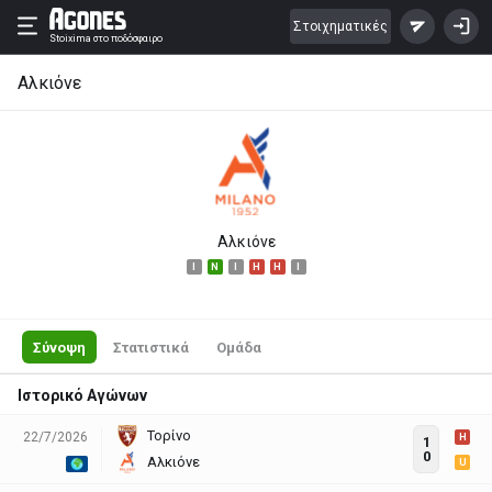
Στοιχηματικές
Stoixima
στο ποδόσφαιρο
Αλκιόνε
Αλκιόνε
I
N
I
H
H
I
Σύνοψη
Στατιστικά
Ομάδα
Ιστορικό Αγώνων
Τορίνο
22/7/2026
H
1
0
Αλκιόνε
U