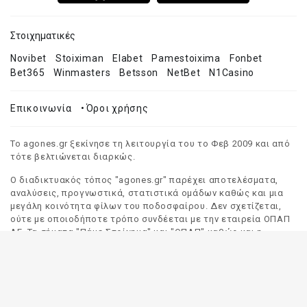
Στοιχηματικές
Novibet
Stoiximan
Elabet
Pamestoixima
Fonbet
Bet365
Winmasters
Betsson
NetBet
N1Casino
Επικοινωνία
•
Όροι χρήσης
Το agones.gr ξεκίνησε τη λειτουργία του το Φεβ 2009 και από
τότε βελτιώνεται διαρκώς.
Ο διαδικτυακός τόπος "agones.gr" παρέχει αποτελέσματα,
αναλύσεις, προγνωστικά, στατιστικά ομάδων καθώς και μια
μεγάλη κοινότητα φίλων του ποδοσφαίρου. Δεν σχετίζεται,
ούτε με οποιοδήποτε τρόπο συνδέεται με την εταιρεία ΟΠΑΠ
ΑΕ. Τα σήματα "Πάμε Στοίχημα" και "ΟΠΑΠ" καθώς και η
απόδοσή τους στα Αγγλικά, αποτελούν αποκλειστική
ιδιοκτησία της ΟΠΑΠ ΑΕ. Οποιαδήποτε αναφορά σε σήμα
τρίτου προσώπου γίνεται αποκλειστικά και μόνο για να
δηλωθεί ο προορισμός και η προέλευση του.