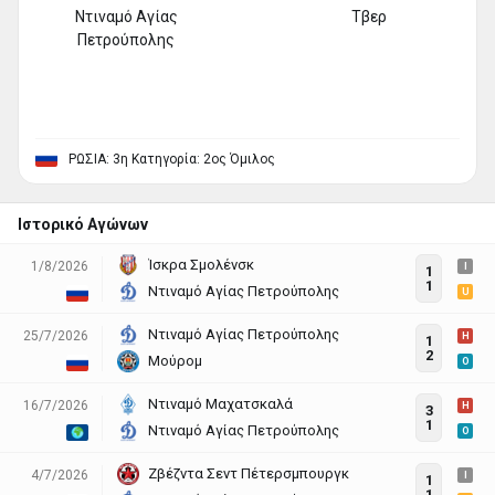
Ντιναμό Αγίας
Τβερ
Πετρούπολης
ΡΩΣΙΑ: 3η Κατηγορία: 2ος Όμιλος
Ιστορικό Αγώνων
Ίσκρα Σμολένσκ
1/8/2026
I
1
1
Ντιναμό Αγίας Πετρούπολης
U
Ντιναμό Αγίας Πετρούπολης
25/7/2026
H
1
2
Μούρομ
O
Ντιναμό Μαχατσκαλά
16/7/2026
H
3
1
Ντιναμό Αγίας Πετρούπολης
O
Ζβέζντα Σεντ Πέτερσμπουργκ
4/7/2026
I
1
1