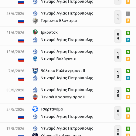
Ντιναμό Αγίας Πετρούπολης
U
Ντιναμό Αγίας Πετρούπολης
28/6/2026
I
1
1
Τορπέντο Βλάντιμιρ
U
Ίρκουτσκ
21/6/2026
N
0
4
Ντιναμό Αγίας Πετρούπολης
O
Ντιναμό Αγίας Πετρούπολης
13/6/2026
N
1
0
Ντιναμό Βολόγκντα
U
Βάλτικα Καλίνινγκραντ ΙΙ
7/6/2026
N
1
3
Ντιναμό Αγίας Πετρούπολης
O
Ντιναμό Αγίας Πετρούπολης
30/5/2026
N
2
0
Γιενισέι Κρασνογιάρσκ ΙΙ
U
Τσερτανόβο
24/5/2026
N
0
1
Ντιναμό Αγίας Πετρούπολης
U
Ντιναμό Αγίας Πετρούπολης
17/5/2026
N
2
0
Κόσμος Ντολγκοπρίντι
U