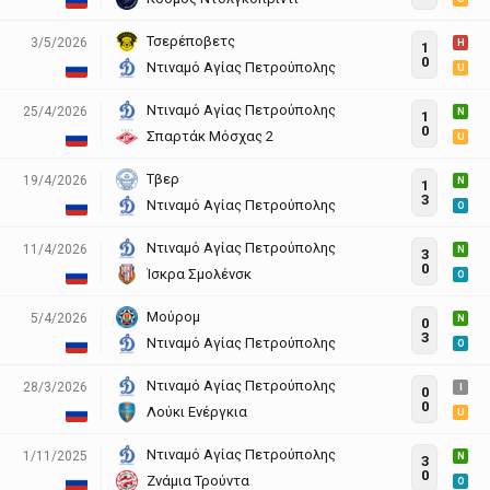
Τσερέποβετς
3/5/2026
H
1
0
Ντιναμό Αγίας Πετρούπολης
U
Ντιναμό Αγίας Πετρούπολης
25/4/2026
N
1
0
Σπαρτάκ Μόσχας 2
U
Τβερ
19/4/2026
N
1
3
Ντιναμό Αγίας Πετρούπολης
O
Ντιναμό Αγίας Πετρούπολης
11/4/2026
N
3
0
Ίσκρα Σμολένσκ
O
Μούρομ
5/4/2026
N
0
3
Ντιναμό Αγίας Πετρούπολης
O
Ντιναμό Αγίας Πετρούπολης
28/3/2026
I
0
0
Λούκι Ενέργκια
U
Ντιναμό Αγίας Πετρούπολης
1/11/2025
N
3
0
Ζνάμια Τρούντα
O